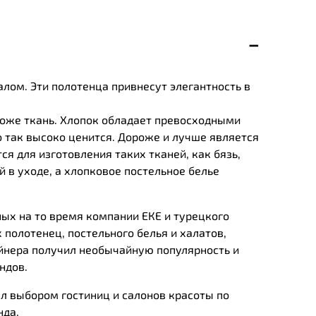
алом. Эти полотенца привнесут элегантность в
роже ткань. Хлопок обладает превосходными
 так высоко ценится. Дороже и лучше является
ся для изготовления таких тканей, как бязь,
 в уходе, а хлопковое постельное белье
ных на то время компании ЕКЕ и турецкого
 полотенец, постельного белья и халатов,
йнера получил необычайную популярность и
ндов.
л выбором гостиниц и салонов красоты по
нда.