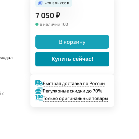
+70
БОНУСОВ
7 050
₽
в наличии 100
В корзину
 модал
Купить сейчас!
Быстрая доставка по России
Регулярные скидки до 70%
 с
Только оригинальные товары