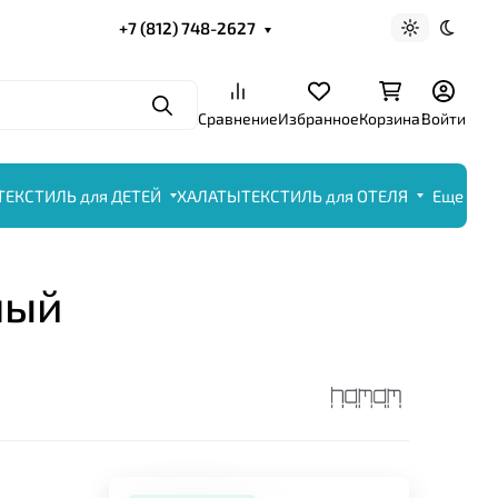
+7 (812) 748-2627
Светлая те
Темна
Поиск
Сравнение
Избранное
Корзина
Войти
ТЕКСТИЛЬ для ДЕТЕЙ
ХАЛАТЫ
ТЕКСТИЛЬ для ОТЕЛЯ
Еще
ный