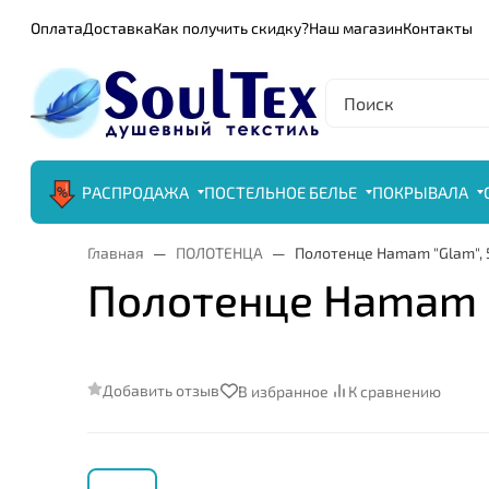
Оплата
Доставка
Как получить скидку?
Наш магазин
Контакты
РАСПРОДАЖА
ПОСТЕЛЬНОЕ БЕЛЬЕ
ПОКРЫВАЛА
Главная
ПОЛОТЕНЦА
Полотенце Hamam "Glam", 
Полотенце Hamam "
Добавить отзыв
В избранное
К сравнению