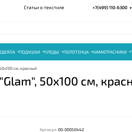
Статьи о текстиле
+7(499) 110-6300
ОДЕЯЛА
ПОДУШКИ
ПЛЕДЫ
ПОЛОТЕНЦА
НАМАТРАСНИКИ
50x100 см, красный
Glam", 50x100 см, крас
Артикул:
00-00050442