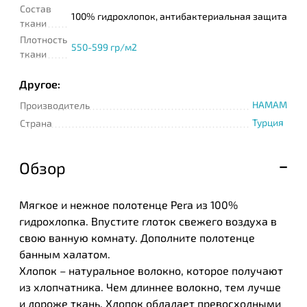
Состав
100% гидрохлопок, антибактериальная защита
ткани
Плотность
550-599 гр/м2
ткани
Другое:
HAMAM
Производитель
Турция
Страна
Обзор
Мягкое и нежное полотенце Pera из 100%
гидрохлопка. Впустите глоток свежего воздуха в
свою ванную комнату. Дополните полотенце
банным халатом.
Хлопок – натуральное волокно, которое получают
из хлопчатника. Чем длиннее волокно, тем лучше
и дороже ткань. Хлопок обладает превосходными