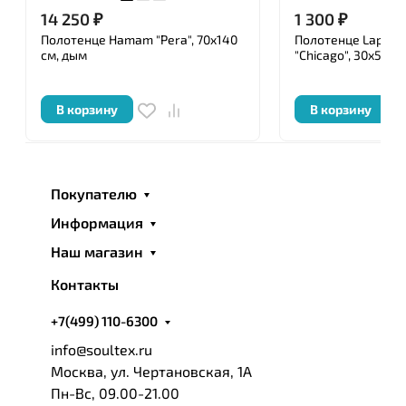
14 250
₽
1 300
₽
Полотенце Hamam "Pera", 70x140
Полотенце Lappar
см, дым
"Chicago", 30x50 с
В корзину
В корзину
Покупателю
Информация
Наш магазин
Контакты
+7(499) 110-6300
info@soultex.ru
Москва, ул. Чертановская, 1А
Пн-Вс, 09.00-21.00