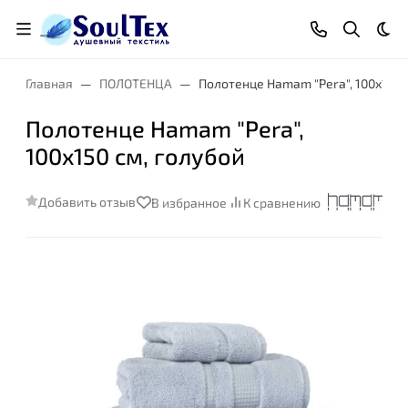
Тем
Главная
ПОЛОТЕНЦА
Полотенце Hamam "Pera", 100x150 
Полотенце Hamam "Pera",
100x150 см, голубой
Добавить отзыв
В избранное
К сравнению