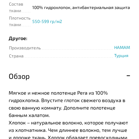
Состав
100% гидрохлопок, антибактериальная защита
ткани
Плотность
550-599 гр/м2
ткани
Другое:
HAMAM
Производитель
Турция
Страна
Обзор
Мягкое и нежное полотенце Pera из 100%
гидрохлопка. Впустите глоток свежего воздуха в
свою ванную комнату. Дополните полотенце
банным халатом.
Хлопок – натуральное волокно, которое получают
из хлопчатника. Чем длиннее волокно, тем лучше
и дороже ткань. Хлопок обладает превосходными