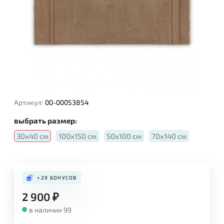
Артикул:
00-00053854
выбрать размер:
30х40 см
100х150 см
50х100 см
70х140 см
+29
БОНУСОВ
2 900
₽
в наличии 99