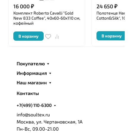
16 000
₽
24 650
₽
Комплект Roberto Cavalli "Gold
Полотенце Hamam 
New 833 Coffee", 40x60-60x110 см,
Cotton&Silk", 100x
кофейный
В корзину
В корзину
Покупателю
Информация
Наш магазин
Контакты
+7(499) 110-6300
info@soultex.ru
Москва, ул. Чертановская, 1А
Пн-Вс, 09.00-21.00