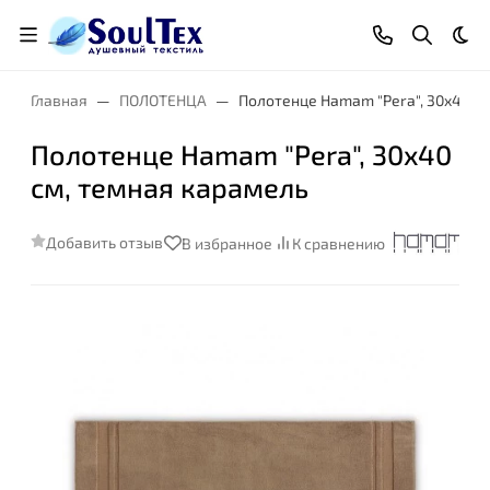
Тем
Главная
ПОЛОТЕНЦА
Полотенце Hamam "Pera", 30x40 с
Полотенце Hamam "Pera", 30x40
см, темная карамель
Добавить отзыв
В избранное
К сравнению