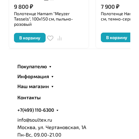
9 800
₽
7 900
₽
Полотенце Hamam "Meyzer
Полотенце Hamam 
Tassels", 100x150 см, пыльно-
см, темно-серый
розовый
В корзину
В корзину
Покупателю
Информация
Наш магазин
Контакты
+7(499) 110-6300
info@soultex.ru
Москва, ул. Чертановская, 1А
Пн-Вс, 09.00-21.00