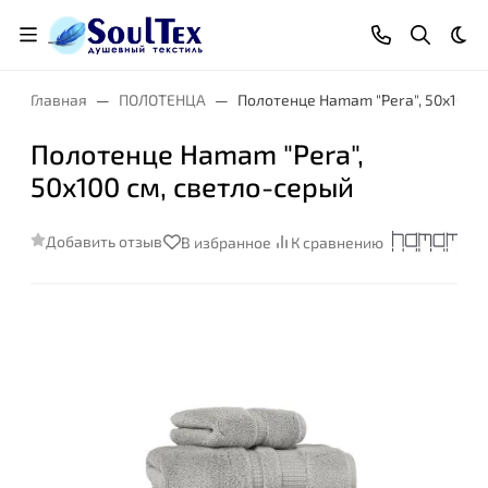
Тем
Главная
ПОЛОТЕНЦА
Полотенце Hamam "Pera", 50x100 с
Полотенце Hamam "Pera",
50x100 см, светло-серый
Добавить отзыв
В избранное
К сравнению