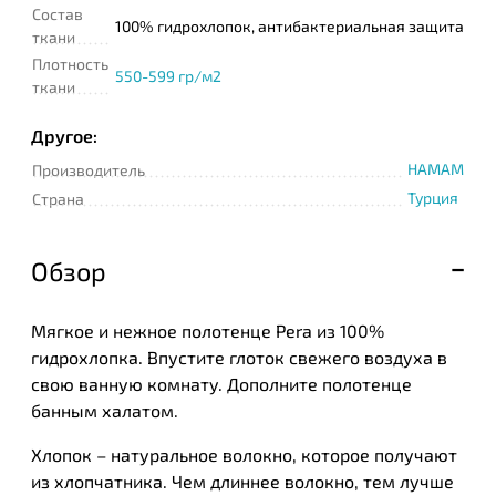
Состав
100% гидрохлопок, антибактериальная защита
ткани
Плотность
550-599 гр/м2
ткани
Другое:
HAMAM
Производитель
Турция
Страна
Обзор
Мягкое и нежное полотенце Pera из 100%
гидрохлопка. Впустите глоток свежего воздуха в
свою ванную комнату. Дополните полотенце
банным халатом.
Хлопок – натуральное волокно, которое получают
из хлопчатника. Чем длиннее волокно, тем лучше