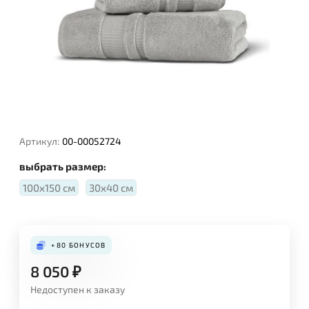
Артикул:
00-00052724
выбрать размер:
100х150 см
30х40 см
+80
БОНУСОВ
8 050
₽
Недоступен к заказу