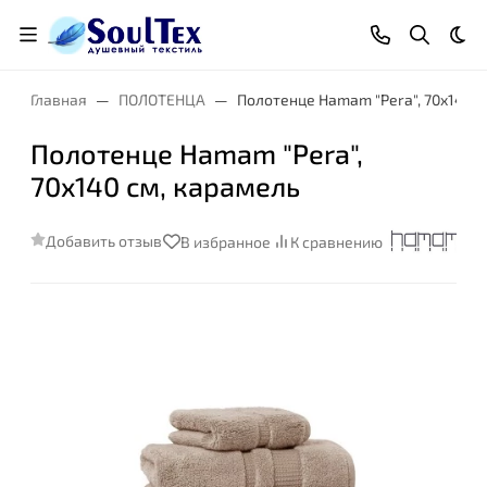
Тем
Главная
ПОЛОТЕНЦА
Полотенце Hamam "Pera", 70x140 с
Полотенце Hamam "Pera",
70x140 см, карамель
Добавить отзыв
В избранное
К сравнению