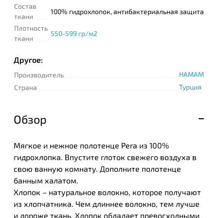
Состав
100% гидрохлопок, антибактериальная защита
ткани
Плотность
550-599 гр/м2
ткани
Другое:
HAMAM
Производитель
Турция
Страна
Обзор
Мягкое и нежное полотенце Pera из 100%
гидрохлопка. Впустите глоток свежего воздуха в
свою ванную комнату. Дополните полотенце
банным халатом.
Хлопок – натуральное волокно, которое получают
из хлопчатника. Чем длиннее волокно, тем лучше
и дороже ткань. Хлопок обладает превосходными