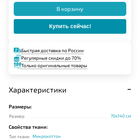
В корзину
Купить сейчас!
Быстрая доставка по России
Регулярные скидки до 70%
Только оригинальные товары
Характеристики
Размеры:
70x140 см
Размер
Свойства ткани:
Микрокоттон
Тип ткани