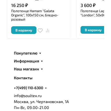
16 250
₽
3 600
₽
Полотенце Hamam "Galata
Полотенце Lappar
Organic", 100x150 см, бледно-
"London", 50x90 см
розовый
В корзину
В корзину
Покупателю
Информация
Наш магазин
Контакты
+7(499) 110-6300
info@soultex.ru
Москва, ул. Чертановская, 1А
Пн-Вс, 09.00-21.00