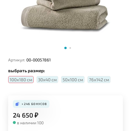
Артикул:
00-00057861
выбрать размер:
100х180 см
30х40 см
50х100 см
76х142 см
+246
БОНУСОВ
24 650
₽
в наличии 100