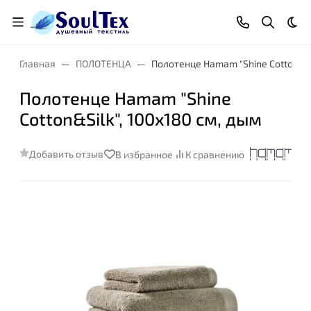
Тем
Главная
ПОЛОТЕНЦА
Полотенце Hamam "Shine Cotton&Sil
Полотенце Hamam "Shine
Cotton&Silk", 100x180 см, дым
Добавить отзыв
В избранное
К сравнению