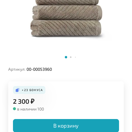
Артикул:
00-00053960
+23
БОНУСА
2 300
₽
в наличии 100
В корзину