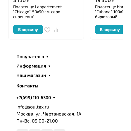
Полотенце Lappartement
Полотенце Hamam
"Chicago", 50x90 см, серо-
"Cabana", 100x180 
сиреневый
бирюзовый
В корзину
В корзину
Покупателю
Информация
Наш магазин
Контакты
+7(499) 110-6300
info@soultex.ru
Москва, ул. Чертановская, 1А
Пн-Вс, 09.00-21.00