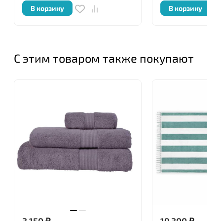
В корзину
В корзину
С этим товаром также покупают
3 150
₽
19 300
₽