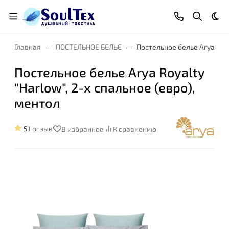
Тем
Главная
ПОСТЕЛЬНОЕ БЕЛЬЕ
Постельное белье Arya Roya
Постельное белье Arya Royalty
"Harlow", 2-х спальное (евро),
ментол
5
1 отзыв
В избранное
К сравнению