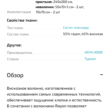
простыня:
240х260 см,
наволочки:
50х70+5 см - 2 шт,
Комплектация
70x70 см – 2 шт
Свойства ткани:
Сатин-жаккард
Тип ткани
55% rayon, 45% вискоза
Состав ткани
Другое:
ARYA HOME
Производитель
Турция
Страна
Обзор
Вискозное волокно, изготовленное с
использованием самых современных технологий,
обеспечивает ощущение хлопка и естественность.
В сочетании с волокнами Rayon позволяет