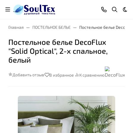
Тем
Главная
ПОСТЕЛЬНОЕ БЕЛЬЕ
Постельное белье DecoFlux "
Постельное белье DecoFlux
"Solid Optical", 2-х спальное,
белый
Добавить отзыв
В избранное
К сравнению