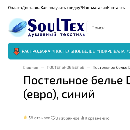
Оплата
Доставка
Как получить скидку?
Наш магазин
Контакты
РАСПРОДАЖА
ПОСТЕЛЬНОЕ БЕЛЬЕ
ПОКРЫВАЛА
Главная
ПОСТЕЛЬНОЕ БЕЛЬЕ
Постельное белье D
Постельное белье D
(евро), синий
5
8 отзывов
В избранное
К сравнению