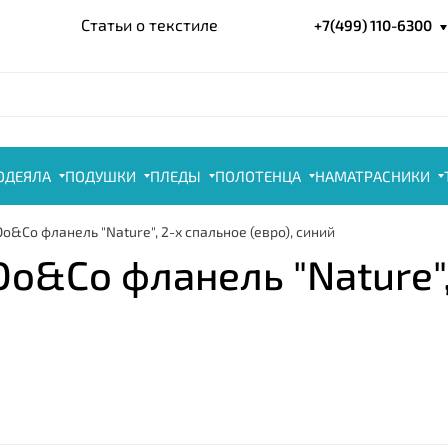
Статьи о текстиле
+7(499) 110-6300
ОДЕЯЛА
ПОДУШКИ
ПЛЕДЫ
ПОЛОТЕНЦА
НАМАТРАСНИКИ
o&Co фланель "Nature", 2-х спальное (евро), синий
o&Co фланель "Nature",