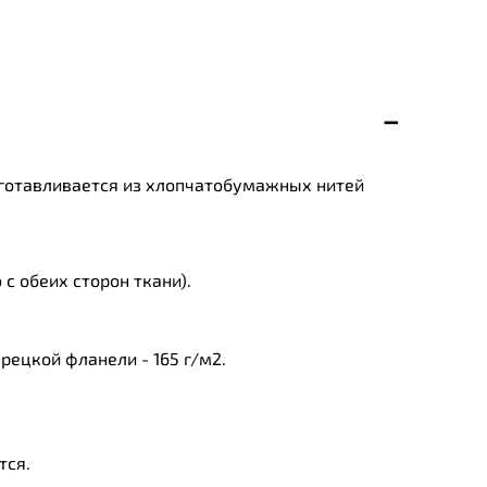
зготавливается из хлопчатобумажных нитей
с обеих сторон ткани).
ецкой фланели - 165 г/м2.
тся.