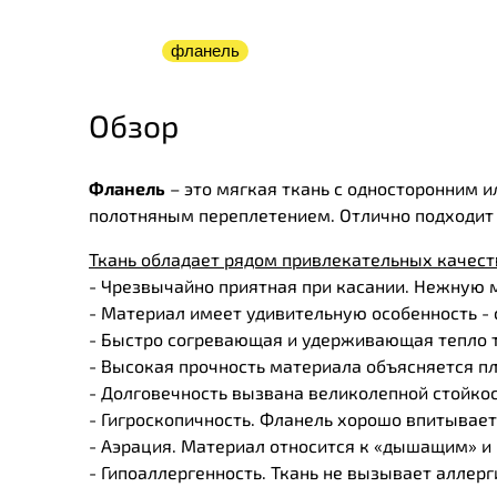
фланель
Обзор
Ф
ланель
– это мягкая ткань с односторонним 
полотняным переплетением. Отлично подходит 
Ткань обладает рядом привлекательных качест
- Чрезвычайно приятная при касании. Нежную м
- Материал имеет удивительную особенность - 
- Быстро согревающая и удерживающая тепло т
- Высокая прочность материала объясняется пл
- Долговечность вызвана великолепной стойкос
- Гигроскопичность. Фланель хорошо впитывает
- Аэрация. Материал относится к «дышащим» и
- Гипоаллергенность. Ткань не вызывает аллерг