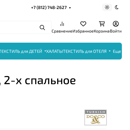
+7 (812) 748-2627
Светлая те
Темна
Поиск
Сравнение
Избранное
Корзина
Войти
ТЕКСТИЛЬ для ДЕТЕЙ
ХАЛАТЫ
ТЕКСТИЛЬ для ОТЕЛЯ
Еще
 2-х спальное