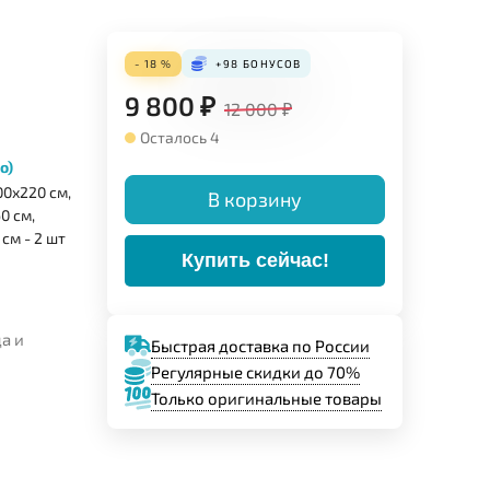
- 18 %
+98
БОНУСОВ
9 800
₽
12 000
₽
Осталось 4
о)
0х220 см,
В корзину
0 см,
см - 2 шт
Купить сейчас!
а и
Быстрая доставка по России
Регулярные скидки до 70%
Только оригинальные товары