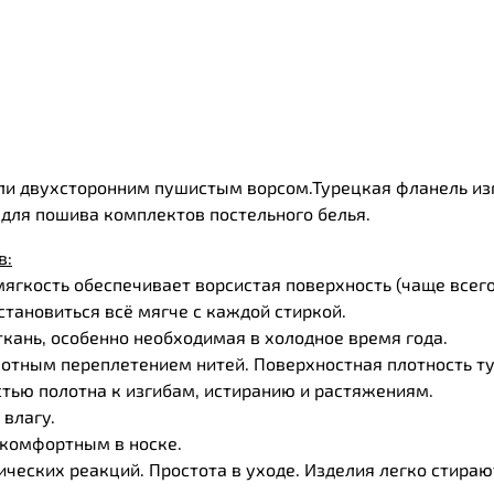
или двухсторонним пушистым ворсом.Турецкая фланель и
для пошива комплектов постельного белья.
в:
ягкость обеспечивает ворсистая поверхность (чаще всего 
становиться всё мягче с каждой стиркой.
кань, особенно необходимая в холодное время года.
отным переплетением нитей. Поверхностная плотность тур
тью полотна к изгибам, истиранию и растяжениям.
 влагу.
 комфортным в носке.
ических реакций. Простота в уходе. Изделия легко стираю