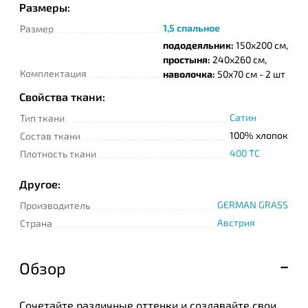
Размеры:
1,5 спальное
Размер
пододеяльник:
150x200 см,
простыня:
240x260 см,
Комплектация
наволочка:
50x70 см - 2 шт
Свойства ткани:
Сатин
Тип ткани
100% хлопок
Состав ткани
400 TC
Плотность ткани
Другое:
GERMAN GRASS
Производитель
Австрия
Страна
Обзор
Сочетайте различные оттенки и создавайте свои