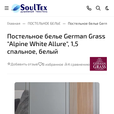
Тем
Главная
ПОСТЕЛЬНОЕ БЕЛЬЕ
Постельное белье German Gr
Постельное белье German Grass
"Alpine White Allure", 1,5
спальное, белый
Добавить отзыв
В избранное
К сравнению