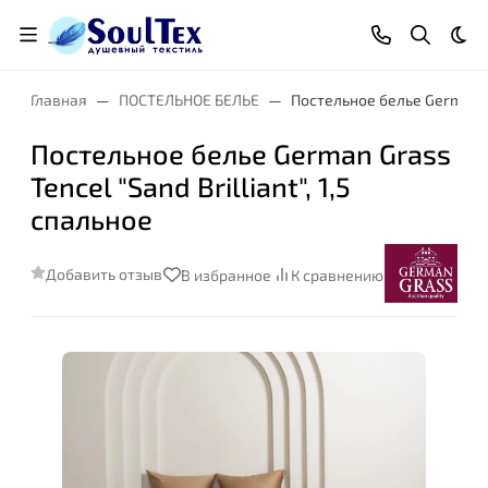
Тем
Главная
ПОСТЕЛЬНОЕ БЕЛЬЕ
Постельное белье German Gra
Постельное белье German Grass
Tencel "Sand Brilliant", 1,5
спальное
Добавить отзыв
В избранное
К сравнению