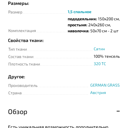
Размеры:
1,5 спальное
Размер
пододеяльник:
150x200 см,
простыня:
240x260 см,
Комплектация
наволочка:
50x70 см - 2 шт
Свойства ткани:
Сатин
Тип ткани
100% тенсель
Состав ткани
320 TC
Плотность ткани
Другое:
GERMAN GRASS
Производитель
Австрия
Страна
Обзор
Есть уникальная возможность дополнительно