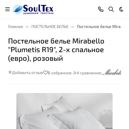
Тем
Главная
ПОСТЕЛЬНОЕ БЕЛЬЕ
Постельное белье Mirabello 
Постельное белье Mirabello
"Plumetis R19", 2-х спальное
(евро), розовый
Добавить отзыв
В избранное
К сравнению