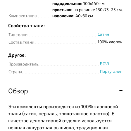
пододеяльник:
100x140 см,
простыня:
на резинке 130х75+25 см,
Комплектация
наволочка:
40х60 см
Свойства ткани:
Сатин
Тип ткани
100% хлопок
Состав ткани
Другое:
BOVI
Производитель
Португалия
Страна
Обзор
Эти комплекты производятся из 100% хлопковой
ткани (сатин, перкаль, трикотажное полотно). В
качестве декоративной отделки используется
нежная аккуратная вышивка, традиционная