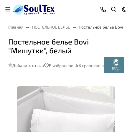
Тем
Главная
ПОСТЕЛЬНОЕ БЕЛЬЕ
Постельное белье Bovi "Ми
Постельное белье Bovi
"Мишутки", белый
Добавить отзыв
В избранное
К сравнению