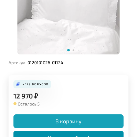
Артикул:
0120101026-01124
+129
БОНУСОВ
12 970
₽
Осталось 5
В корзину