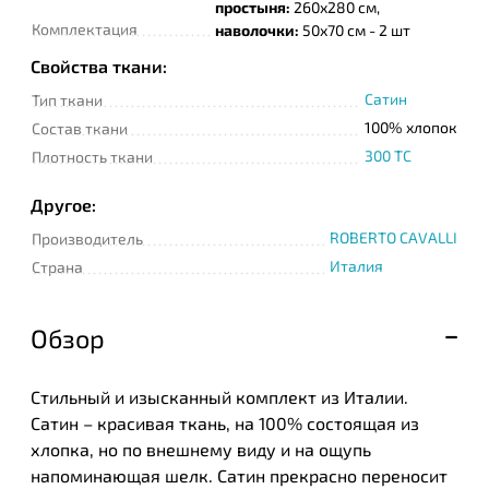
простыня:
260х280 см,
Комплектация
наволочки:
50х70 см - 2 шт
Свойства ткани:
Сатин
Тип ткани
100% хлопок
Состав ткани
300 TC
Плотность ткани
Другое:
ROBERTO CAVALLI
Производитель
Италия
Страна
Обзор
Стильный и изысканный комплект из Италии.
Сатин – красивая ткань, на 100% состоящая из
хлопка, но по внешнему виду и на ощупь
напоминающая шелк. Сатин прекрасно переносит