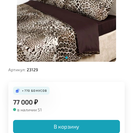
Артикул:
23129
+770
БОНУСОВ
77 000
₽
в наличии 51
В корзину