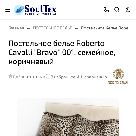
Тем
Главная
ПОСТЕЛЬНОЕ БЕЛЬЕ
Постельное белье Roberto C
Постельное белье Roberto
Cavalli "Bravo" 001, семейное,
коричневый
Добавить отзыв
В избранное
К сравнению