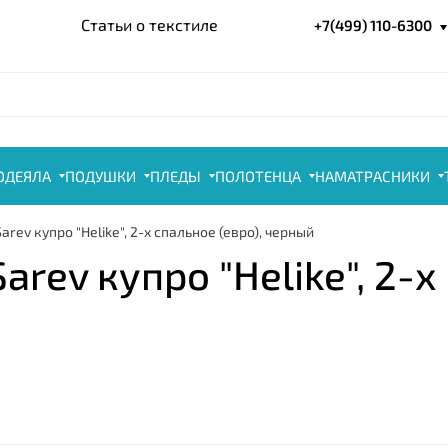
Статьи о текстиле
+7(499) 110-6300
ОДЕЯЛА
ПОДУШКИ
ПЛЕДЫ
ПОЛОТЕНЦА
НАМАТРАСНИКИ
rev купро "Helike", 2-х спальное (евро), черный
rev купро "Helike", 2-х