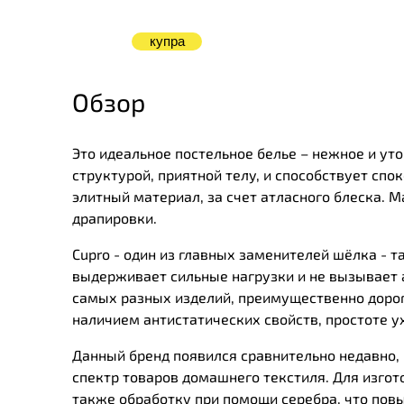
купра
Обзор
Это идеальное постельное белье – нежное и ут
структурой, приятной телу, и способствует спо
элитный материал, за счет атласного блеска. 
драпировки.
Cupro - один из главных заменителей шёлка - т
выдерживает сильные нагрузки и не вызывает 
самых разных изделий, преимущественно дорог
наличием
антистатических
свойств
,
простоте
у
Данный бренд появился сравнительно недавно, в
спектр товаров домашнего текстиля. Для изгот
также обработку при помощи серебра, что пов