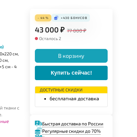
- 44 %
+430
БОНУСОВ
43 000
₽
77 000
₽
Осталось 2
о)
0х220 см,
В корзину
 см,
5 см - 4
Купить сейчас!
ДОСТУПНЫЕ СКИДКИ
бесплатная доставка
й ткани с
.
ьные
Быстрая доставка по России
Регулярные скидки до 70%