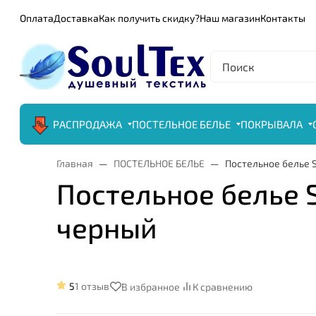
Оплата
Доставка
Как получить скидку?
Наш магазин
Контакты
РАСПРОДАЖА
ПОСТЕЛЬНОЕ БЕЛЬЕ
ПОКРЫВАЛА
Главная
ПОСТЕЛЬНОЕ БЕЛЬЕ
Постельное белье Sa
Постельное белье Sa
черный
5
1 отзыв
В избранное
К сравнению