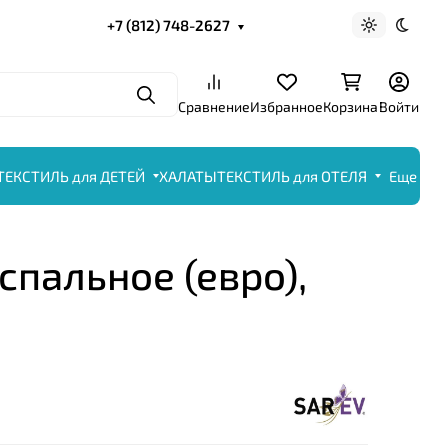
+7 (812) 748-2627
Светлая те
Темна
Поиск
Сравнение
Избранное
Корзина
Войти
ТЕКСТИЛЬ для ДЕТЕЙ
ХАЛАТЫ
ТЕКСТИЛЬ для ОТЕЛЯ
Еще
 спальное (евро),