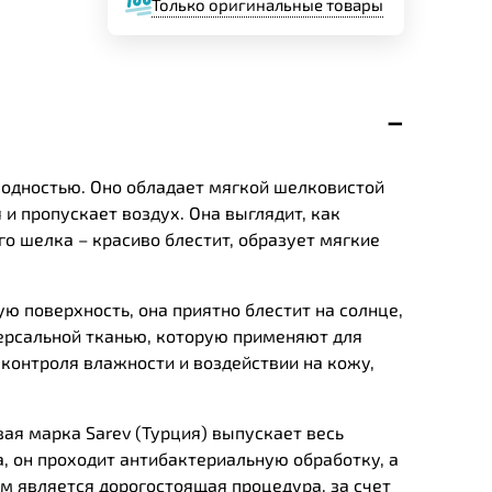
Только оригинальные товары
оводностью. Оно обладает мягкой шелковистой
 и пропускает воздух. Она выглядит, как
о шелка – красиво блестит, образует мягкие
ю поверхность, она приятно блестит на солнце,
версальной тканью, которую применяют для
контроля
влажности
и
воздействии на
кожу
,
вая марка Sarev (Турция) выпускает весь
, он проходит антибактериальную обработку, а
м является дорогостоящая процедура, за счет