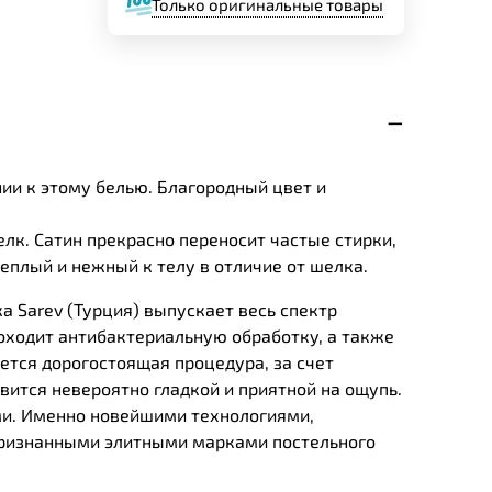
Только оригинальные товары
ии к этому белью. Благородный цвет и
лк. Сатин прекрасно переносит частые стирки,
теплый и нежный к телу в отличие от шелка.
а Sarev (Турция) выпускает весь спектр
роходит антибактериальную обработку, а также
ется дорогостоящая процедура, за счет
вится невероятно гладкой и приятной на ощупь.
ми. Именно новейшими технологиями,
 признанными элитными марками постельного