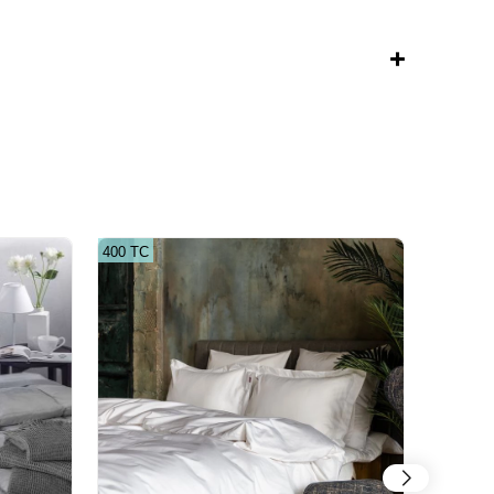
400 ТС
300 ТС