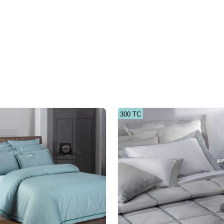
300 ТС