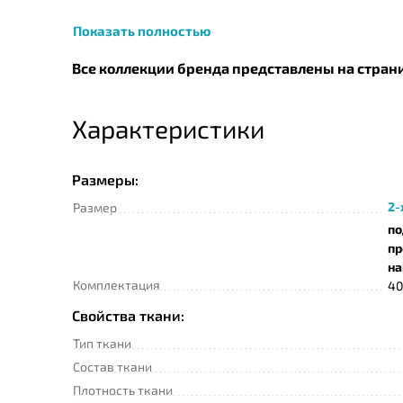
Показать полностью
Все коллекции бренда представлены на стран
Характеристики
Размеры:
2-
Размер
по
пр
на
Комплектация
40
Свойства ткани:
Тип ткани
Состав ткани
Плотность ткани