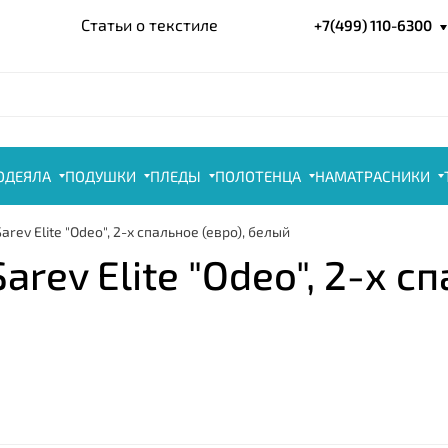
Статьи о текстиле
+7(499) 110-6300
ОДЕЯЛА
ПОДУШКИ
ПЛЕДЫ
ПОЛОТЕНЦА
НАМАТРАСНИКИ
rev Elite "Odeo", 2-х спальное (евро), белый
rev Elite "Odeo", 2-х сп