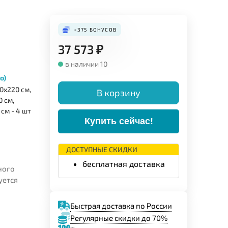
+375
БОНУСОВ
37 573
₽
в наличии 10
о)
0х220 см,
В корзину
 см,
см - 4 шт
Купить сейчас!
ДОСТУПНЫЕ СКИДКИ
бесплатная доставка
ного
уется
Быстрая доставка по России
Регулярные скидки до 70%