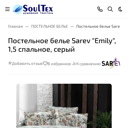
Тем
Главная
ПОСТЕЛЬНОЕ БЕЛЬЕ
Постельное белье Sarev "Emi
Постельное белье Sarev "Emily",
1,5 спальное, серый
Добавить отзыв
В избранное
К сравнению