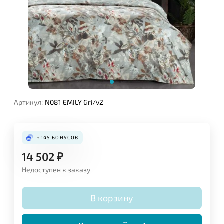
Артикул:
N081 EMILY Gri/v2
+145
БОНУСОВ
14 502
₽
Недоступен к заказу
В корзину