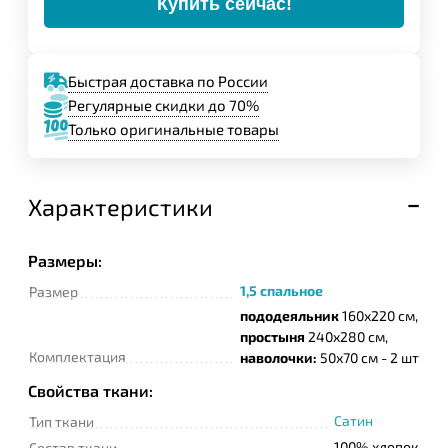
Купить сейчас!
Быстрая доставка по России
Регулярные скидки до 70%
Только оригинальные товары
Характеристики
Размеры:
1,5 спальное
Размер
пододеяльник
160х220 см,
простыня
240х280 см,
Комплектация
наволочки:
50х70 см - 2 шт
Свойства ткани:
Сатин
Тип ткани
100% хлопок
Состав ткани