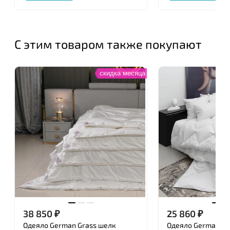
С этим товаром также покупают
скидка месяца
38 850
₽
25 860
₽
Одеяло German Grass шелк
Одеяло German Gr