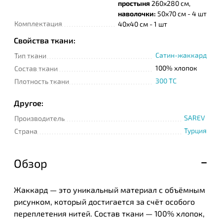
простыня
260х280 см,
наволочки:
50х70 см - 4 шт
Комплектация
40х40 см - 1 шт
Свойства ткани:
Сатин-жаккард
Тип ткани
100% хлопок
Состав ткани
300 TC
Плотность ткани
Другое:
SAREV
Производитель
Турция
Страна
Обзор
Жаккард — это уникальный материал с объёмным
рисунком, который достигается за счёт особого
переплетения нитей. Состав ткани — 100% хлопок,