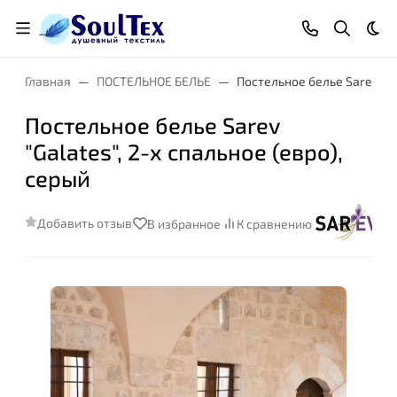
Тем
Главная
ПОСТЕЛЬНОЕ БЕЛЬЕ
Постельное белье Sarev "Ga
Постельное белье Sarev
"Galates", 2-х спальное (евро),
серый
Добавить отзыв
В избранное
К сравнению