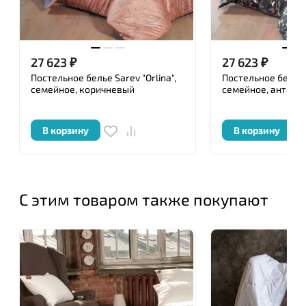
27 623
₽
27 623
₽
Постельное белье Sarev "Orlina",
Постельное белье S
семейное, коричневый
семейное, антарц
В корзину
В корзину
С этим товаром также покупают