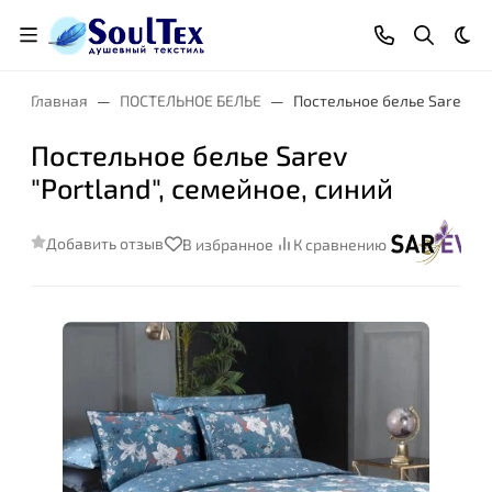
Тем
Главная
ПОСТЕЛЬНОЕ БЕЛЬЕ
Постельное белье Sarev "Po
Постельное белье Sarev
"Portland", семейное, синий
Добавить отзыв
В избранное
К сравнению