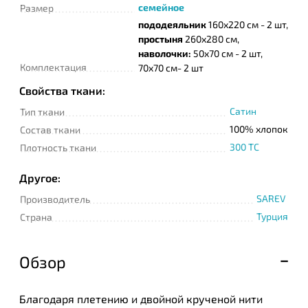
семейное
Размер
пододеяльник
160х220 см - 2 шт,
простыня
260х280 см,
наволочки:
50х70 см - 2 шт,
Комплектация
70х70 см- 2 шт
Свойства ткани:
Сатин
Тип ткани
100% хлопок
Состав ткани
300 TC
Плотность ткани
Другое:
SAREV
Производитель
Турция
Страна
Обзор
Благодаря плетению и двойной крученой нити