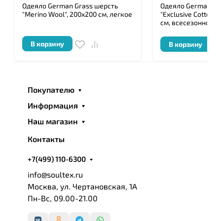
Одеяло German Grass шерсть
Одеяло German Gra
"Merino Wool", 200x200 см, легкое
"Exclusive Cotton E
см, всесезонное
В корзину
В корзину
Покупателю
Информация
Наш магазин
Контакты
+7(499) 110-6300
info@soultex.ru
Москва, ул. Чертановская, 1А
Пн-Вс, 09.00-21.00