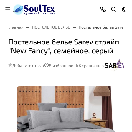
Тем
Главная
ПОСТЕЛЬНОЕ БЕЛЬЕ
Постельное белье Sarev ст
Постельное белье Sarev страйп
"New Fancy", семейное, серый
Добавить отзыв
В избранное
К сравнению