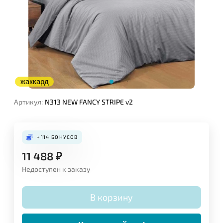
жаккард
Артикул:
N313 NEW FANCY STRIPE v2
+114
БОНУСОВ
11 488
₽
Недоступен к заказу
В корзину