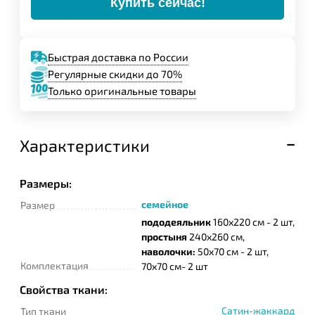
Купить сейчас!
Быстрая доставка по России
Регулярные скидки до 70%
Только оригинальные товары
Характеристики
Размеры:
семейное
Размер
пододеяльник
160х220 см - 2 шт,
простыня
240х260 см,
наволочки:
50х70 см - 2 шт,
Комплектация
70х70 см- 2 шт
Свойства ткани:
Сатин-жаккард
Тип ткани