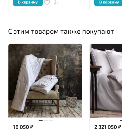
В корзину
В корзину
марками постельного белья.
С этим товаром также покупают
18 050
₽
2 321 050
₽