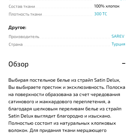
100% хлопок
Состав ткани
300 TC
Плотность ткани
Другое:
SAREV
Производитель
Турция
Страна
Обзор
Выбирая постельное белье из страйп Satin Delux,
Вы выбираете престиж и эксклюзивность. Полоска
на поверхности образована за счет чередования
сатинового и жаккардового переплетения, а
благодаря шелковым переливам белье из страйп
Satin Delux выглядит благородно и изыскано.
Полностью состоит из натуральных хлопковых
волокон. Для придания ткани мерцающего