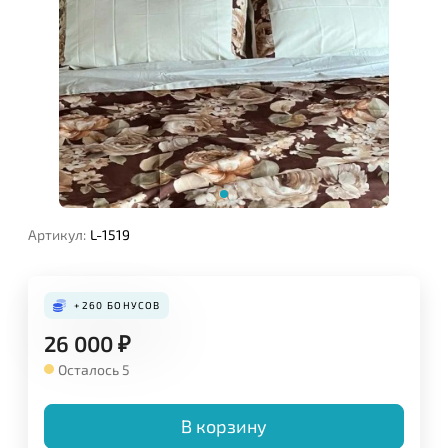
Артикул:
L-1519
+260
БОНУСОВ
26 000
₽
Осталось 5
В корзину