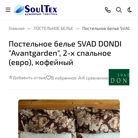
Тем
Главная
ПОСТЕЛЬНОЕ БЕЛЬЕ
Постельное белье SVAD DON
Постельное белье SVAD DONDI
"Avantgarden", 2-х спальное
(евро), кофейный
Добавить отзыв
В избранное
К сравнению