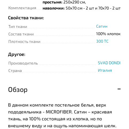
простыня:
250х290 см,
Комплектация
наволочки:
50х70 см - 2 шт и 70х70 - 2 шт
Свойства ткани:
Сатин
Тип ткани
100% хлопок
Состав ткани
300 TC
Плотность ткани
Другое:
SVAD DONDI
Производитель
Италия
Страна
Обзор
В данном комплекте постельное белья, верх
пододеяльника - MICROFIBER. Сатин – красивая
ткань, на 100% состоящая из хлопка, но по
внешнему виду и на ощупь напоминающая шелк.