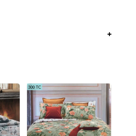
300 ТС
300 ТС