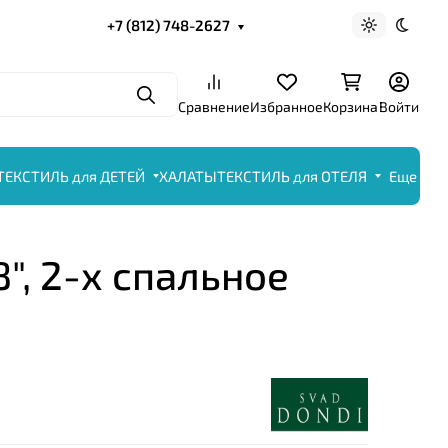
+7 (812) 748-2627
Светлая те
Темна
Поиск
Сравнение
Избранное
Корзина
Войти
ТЕКСТИЛЬ для ДЕТЕЙ
ХАЛАТЫ
ТЕКСТИЛЬ для ОТЕЛЯ
Еще
", 2-х спальное