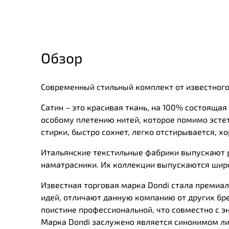
Обзор
Современный стильный комплект от известного
Сатин – это красивая ткань, на 100% состояща
особому плетению нитей, которое помимо эсте
стирки, быстро сохнет, легко отстирывается, х
Итальянские текстильные фабрики выпускают ра
наматрасники. Их коллекции выпускаются шир
Известная торговая марка Dondi стала премиал
идей, отличают данную компанию от других бр
поистине профессиональной, что совместно с э
Марка Dondi заслужено является синонимом ли