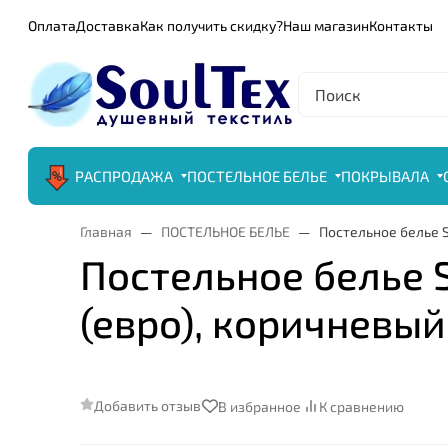
Оплата
Доставка
Как получить скидку?
Наш магазин
Контакты
РАСПРОДАЖА
ПОСТЕЛЬНОЕ БЕЛЬЕ
ПОКРЫВАЛА
Главная
ПОСТЕЛЬНОЕ БЕЛЬЕ
Постельное белье S
Постельное белье S
(евро), коричневый
Добавить отзыв
В избранное
К сравнению