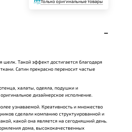
Только оригинальные товары
ая шелк. Такой эффект достигается благодаря
ткани. Сатин прекрасно переносит частые
тенца, халаты, одеяла, подушки и
оригинальное дизайнерское исполнение.
более узнаваемой. Креативность и множество
дников сделали компанию структуированной и
акой, какой она является на сегодняшний день.
формления дома, высококачественных