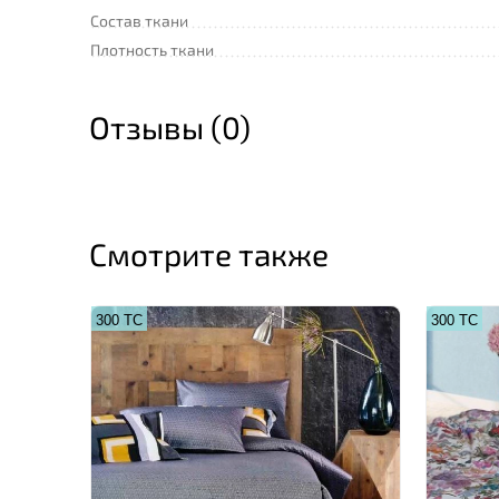
Состав ткани
Плотность ткани
Отзывы (0)
Смотрите также
300 ТС
300 ТС