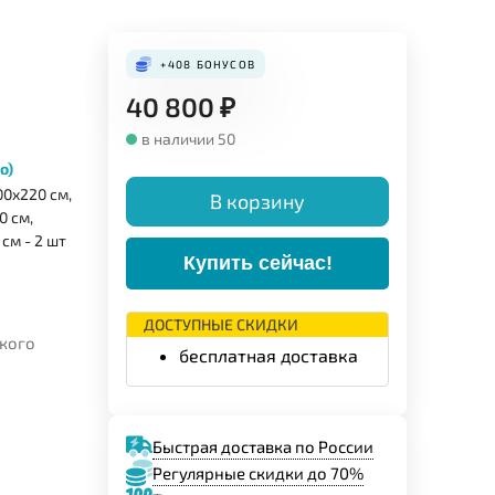
+408
БОНУСОВ
40 800
₽
в наличии 50
о)
0x220 см,
В корзину
0 см,
см - 2 шт
Купить сейчас!
ДОСТУПНЫЕ СКИДКИ
ского
бесплатная доставка
Быстрая доставка по России
Регулярные скидки до 70%