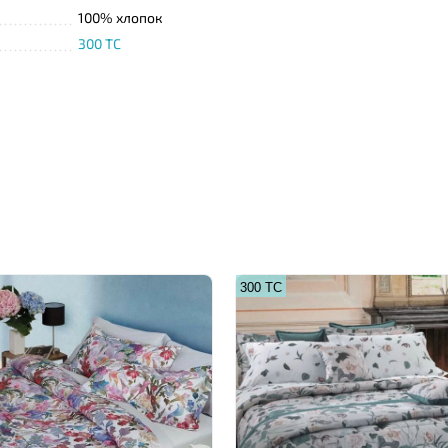
100% хлопок
300 TC
300 ТС