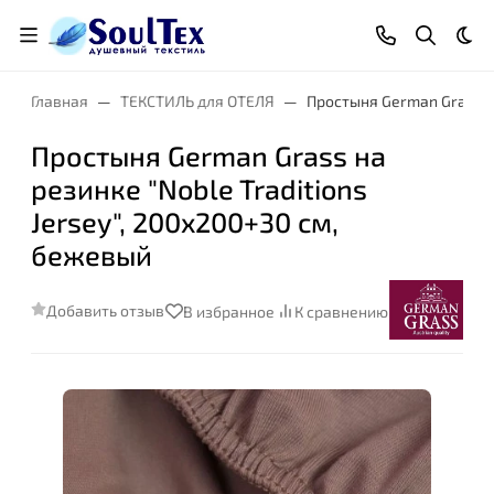
Тем
Главная
ТЕКСТИЛЬ для ОТЕЛЯ
Простыня German Grass на
Простыня German Grass на
резинке "Noble Traditions
Jersey", 200x200+30 см,
бежевый
Добавить отзыв
В избранное
К сравнению