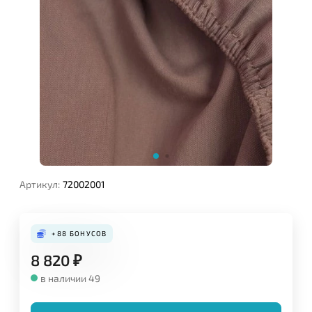
Артикул:
72002001
+88
БОНУСОВ
8 820
₽
в наличии 49