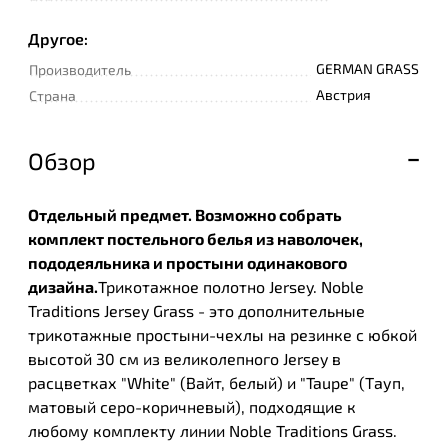
Другое:
GERMAN GRASS
Производитель
Австрия
Страна
Обзор
Отдельный предмет. Возможно собрать
комплект постельного белья из наволочек,
пододеяльника и простыни одинакового
дизайна.
Трикотажное полотно Jersey. Noble
Traditions Jersey Grass - это дополнительные
трикотажные простыни-чехлы на резинке с юбкой
высотой 30 см из великолепного Jersey в
расцветках "White" (Вайт, белый) и "Taupe" (Тауп,
матовый серо-коричневый), подходящие к
любому комплекту линии Noble Traditions Grass.