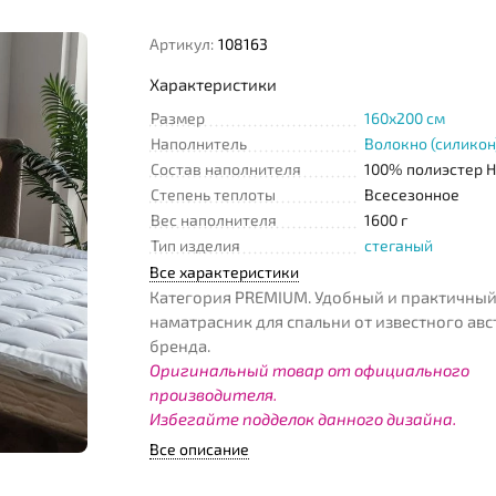
Артикул:
108163
Характеристики
Размер
160x200 см
Наполнитель
Волокно (силикон
Состав наполнителя
100% полиэстер H
Степень теплоты
Всесезонное
Вес наполнителя
1600 г
Тип изделия
стеганый
Все характеристики
Категория PREMIUM. Удобный и практичны
наматрасник для спальни от известного ав
бренда.
Оригинальный товар от официального
производителя.
Избегайте подделок данного дизайна.
Все описание