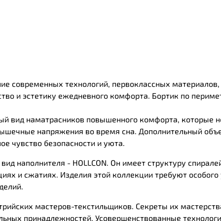
ие современных технологий, первоклассных материалов,
ство и эстетику ежедневного комфорта. Бортик по периме
ный вид наматрасников повышенного комфорта, которые н
 мышечные напряжения во время сна. Дополнительный объе
ое чувство безопасности и уюта.
вид наполнителя - HOLLCON. Он имеет структуру спирале
иях и сжатиях. Изделия этой коллекции требуют особого
делий.
трийских мастеров-текстильщиков. Секреты их мастерств
льных принадлежностей. Усовершенствованные технологи