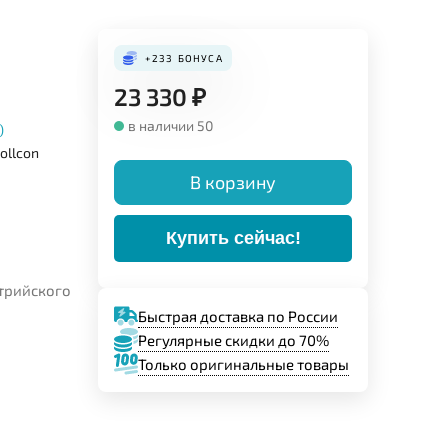
+233
БОНУСА
23 330
₽
в наличии 50
)
ollcon
В корзину
Купить сейчас!
й
стрийского
Быстрая доставка по России
Регулярные скидки до 70%
Только оригинальные товары