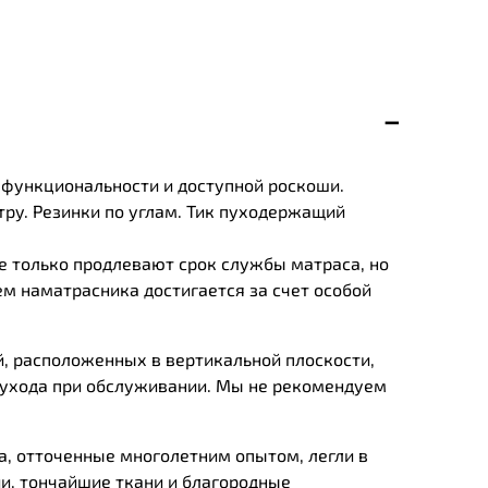
 функциональности и доступной роскоши.
тру. Резинки по углам. Тик пуходержащий
е только продлевают срок службы матраса, но
м наматрасника достигается за счет особой
й, расположенных в вертикальной плоскости,
 ухода при обслуживании. Мы не рекомендуем
а, отточенные многолетним опытом, легли в
и, тончайшие ткани и благородные