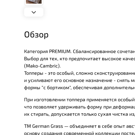
Обзор
Категория PREMIUM. Сбалансированное сочетан
Выбор для тех, кто предпочитает высокое каче
(Mako-Cambric).
Топперы - это особый, сложно сконструирован
и усиливают его основное назначение - снять
формы "с бортиком", обеспечивая дополнительн
При изготовлении топпера применяется особый 
что позволяет удерживать форму при деформац
их стирать, допускается только сухая чистка из
ТМ German Grass — объединяет в себе опыт авс
основу создания современной коллекции посте