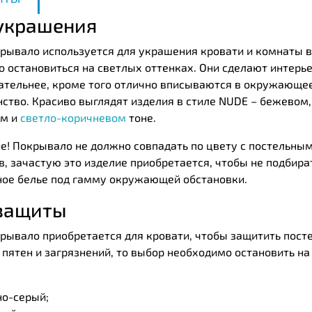
украшения
крывало используется для украшения кровати и комнаты в
о остановиться на светлых оттенках. Они сделают интерь
ательнее, кроме того отлично вписываются в окружающе
ство. Красиво выглядят изделия в стиле NUDE – бежевом,
ом и
светло-коричневом
тоне.
е! Покрывало не должно совпадать по цвету с постельным
, зачастую это изделие приобретается, чтобы не подбира
ное белье под гамму окружающей обстановки.
защиты
крывало приобретается для кровати, чтобы защитить пост
 пятен и загрязнений, то выбор необходимо остановить н
но-серый;