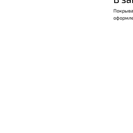
Покрыва
оформле