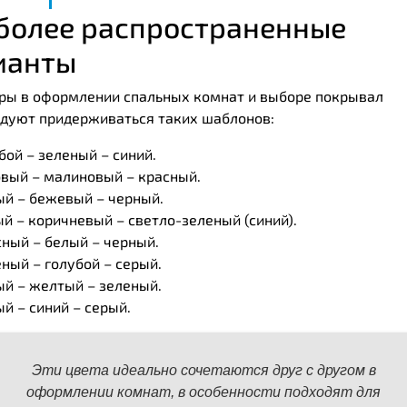
более распространенные
ианты
ры в оформлении спальных комнат и выборе покрывал
дуют придерживаться таких шаблонов:
бой – зеленый – синий.
вый – малиновый – красный.
ый – бежевый – черный.
й – коричневый – светло-зеленый (синий).
ный – белый – черный.
ный – голубой – серый.
й – желтый – зеленый.
й – синий – серый.
Эти цвета идеально сочетаются друг с другом в
оформлении комнат, в особенности подходят для