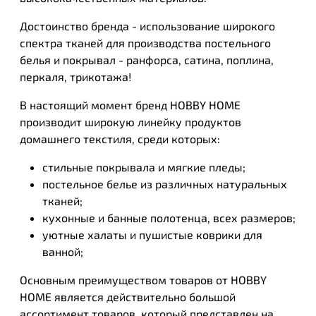
Достоинство бренда - использование широкого
спектра тканей для производства постельного
белья и покрывал - ранфорса, сатина, поплина,
перкаля, трикотажа!
В настоящий момент бренд
HOBBY HOME
производит широкую линейку продуктов
домашнего текстиля, среди которых:
стильные покрывала и мягкие пледы;
постельное белье из различных натуральных
тканей;
кухонные и банные полотенца, всех размеров;
уютные халаты и пушистые коврики для
ванной;
Основным преимуществом товаров от
HOBBY
HOME
является действительно большой
ассортимент товаров, который представлен на