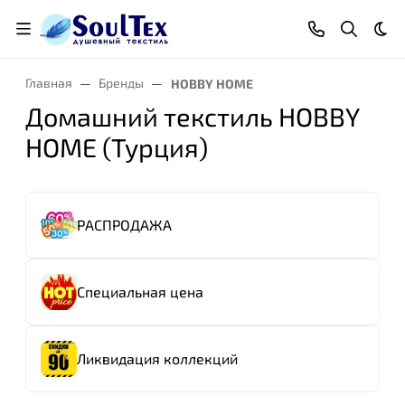
Тем
Главная
Бренды
HOBBY HOME
Домашний текстиль HOBBY
HOME (Турция)
РАСПРОДАЖА
Специальная цена
Ликвидация коллекций