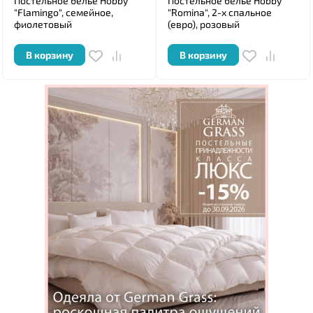
Постельное белье Hobby
Постельное белье Hobby
"Flamingo", семейное,
"Romina", 2-х спальное
фиолетовый
(евро), розовый
В корзину
В корзину