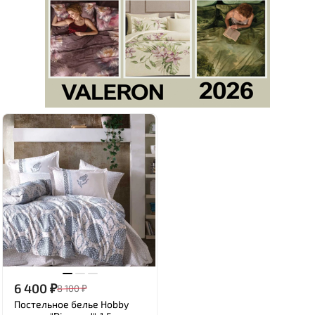
6 400
₽
8 100
₽
Постельное белье Hobby