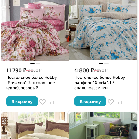
11 790
₽
4 800
₽
12 800
₽
7 890
₽
Постельное белье Hobby
Постельное белье Hobby
"Rosanna", 2-х спальное
ранфорс "Gloria", 1,5
(евро), розовый
спальное, синий
В корзину
В корзину