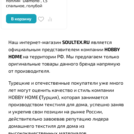
поплин "Diamond", 1,5
спальное, голубой
В корзину
Наш интернет-магазин
SOULTEX.RU
является
официальным представителем компании
HOBBY
HOME
на территории РФ. Мы предлагаем только
оригинальные товары данного бренда напрямую
от производителя.
Турецкие и отечественные покупатели уже много
лет могут оценить качество и стиль компании
HOBBY HOME
(
Турция
), которая занимается
производством текстиля для дома, успешно заняв
и укрепив свои позиции на рынке России,
действительно завоевав репутацию лидера
домашнего текстиля для дома из
высококачественных материалов.