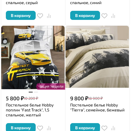
спальное, серый
спальное, синий
В корзину
В корзину
акция недели
5 800
₽
9 800
₽
10 200
₽
18 900
₽
Постельное белье Hobby
Постельное белье Hobby
поплин "Fast Track", 1,5
"Tierra", семейное, бежевый
спальное, желтый
В корзину
В корзину