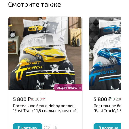
Смотрите также
акция недели
5 800
₽
5 800
₽
10 200
₽
10 200
₽
Постельное белье Hobby поплин
Постельное белье
"Fast Track", 1,5 спальное, желтый
"Fast Track", 1,5 с
В корзину
В корзину