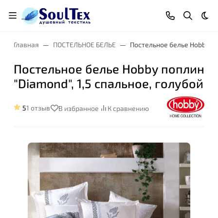
Тем
Главная
ПОСТЕЛЬНОЕ БЕЛЬЕ
Постельное белье Hobby поп
Постельное белье Hobby поплин
"Diamond", 1,5 спальное, голубой
5
1 отзыв
В избранное
К сравнению