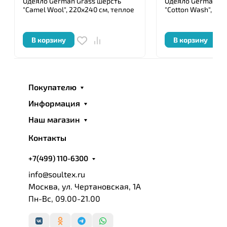
Одеяло German Grass шерсть
Одеяло German Gr
"Camel Wool", 220x240 см, теплое
"Cotton Wash", 150
В корзину
В корзину
Покупателю
Информация
Наш магазин
Контакты
+7(499) 110-6300
info@soultex.ru
Москва, ул. Чертановская, 1А
Пн-Вс, 09.00-21.00