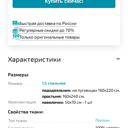
Купить сейчас!
Быстрая доставка по России
Регулярные скидки до 70%
Только оригинальные товары
Характеристики
Размеры:
1,5 спальное
Размер
пододеяльник:
на пуговицах 160х220 см,
простыня:
160х240 см,
Комплектация
наволочки:
50х70 см - 1 шт
Свойства ткани:
Поплин
Тип ткани
100% хлопок
Состав ткани