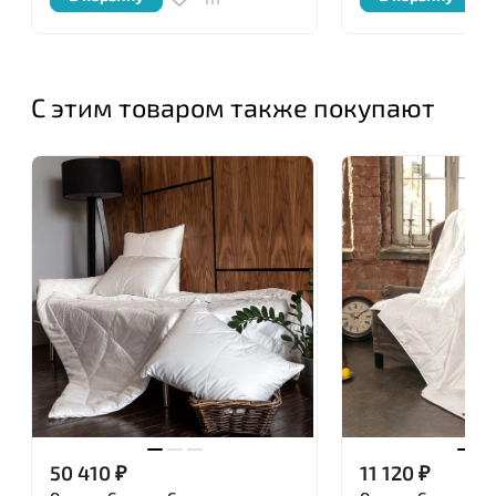
С этим товаром также покупают
50 410
₽
11 120
₽