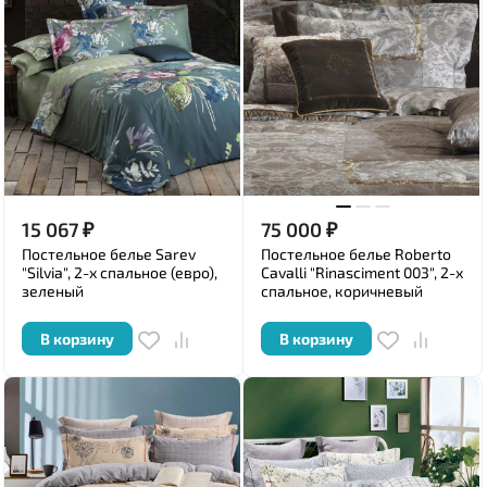
15 067
₽
75 000
₽
Постельное белье Sarev
Постельное белье Roberto
"Silvia", 2-х спальное (евро),
Cavalli "Rinasciment 003", 2-х
зеленый
спальное, коричневый
В корзину
В корзину