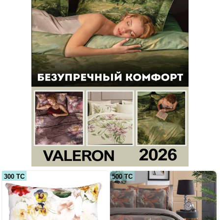
300 ТС
500 ТС