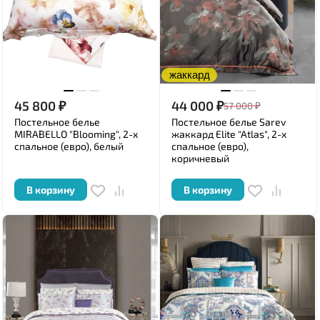
жаккард
45 800
₽
44 000
₽
57 000
₽
Постельное белье
Постельное белье Sarev
MIRABELLO "Blooming", 2-х
жаккард Elite "Atlas", 2-х
спальное (евро), белый
спальное (евро),
коричневый
В корзину
В корзину