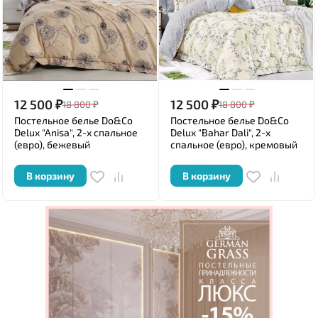
12 500
₽
12 500
₽
18 800
₽
18 800
₽
Постельное белье Do&Co
Постельное белье Do&Co
Delux "Anisa", 2-х спальное
Delux "Bahar Dali", 2-х
(евро), бежевый
спальное (евро), кремовый
В корзину
В корзину