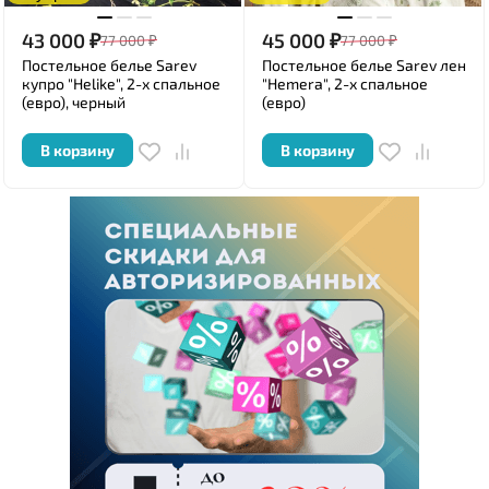
43 000
₽
45 000
₽
77 000
₽
77 000
₽
Постельное белье Sarev
Постельное белье Sarev лен
купро "Helike", 2-х спальное
"Hemera", 2-х спальное
(евро), черный
(евро)
В корзину
В корзину