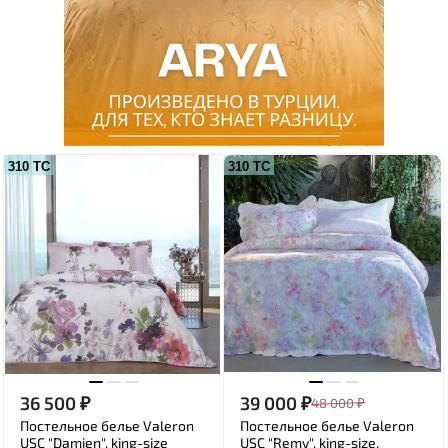
310 ТС
310 ТС
36 500
₽
39 000
₽
48 000
₽
Постельное белье Valeron
Постельное белье Valeron
USC "Damien", king-size
USC "Remy", king-size,