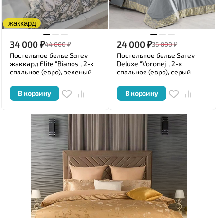
жаккард
34 000
₽
24 000
₽
44 000
₽
36 800
₽
Постельное белье Sarev
Постельное белье Sarev
жаккард Elite "Bianos", 2-х
Deluxe "Voronej", 2-х
спальное (евро), зеленый
спальное (евро), серый
В корзину
В корзину