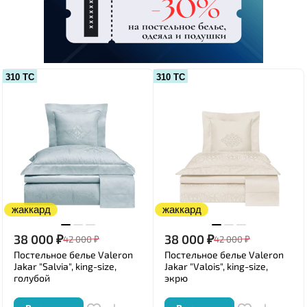
310 ТС
310 ТС
жаккард
жаккард
38 000
₽
38 000
₽
42 000
₽
42 000
₽
Постельное белье Valeron
Постельное белье Valeron
Jakar "Salvia", king-size,
Jakar "Valois", king-size,
голубой
экрю