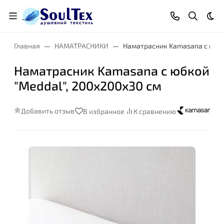
Тем
Главная
НАМАТРАСНИКИ
Наматрасник Kamasana с юбко
Наматрасник Kamasana с юбкой
"Meddal", 200x200x30 см
Добавить отзыв
В избранное
К сравнению