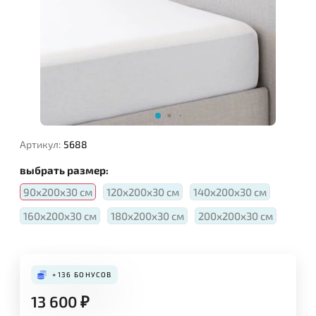
Артикул:
5688
выбрать размер:
90x200x30 см
120x200x30 см
140x200x30 см
160x200x30 см
180x200x30 см
200x200x30 см
+136
БОНУСОВ
13 600
₽