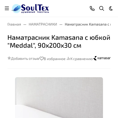
Тем
Главная
НАМАТРАСНИКИ
Наматрасник Kamasana с юбко
Наматрасник Kamasana с юбкой
"Meddal", 90x200x30 см
Добавить отзыв
В избранное
К сравнению