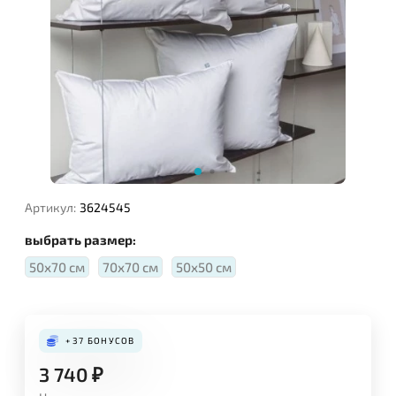
Артикул:
3624545
выбрать размер:
Поза для сна:
50х70 см
70х70 см
50х50 см
+37
БОНУСОВ
3 740
₽