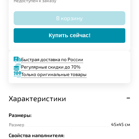
Недоступен к заказу
В корзину
Купить сейчас!
Быстрая доставка по России
Регулярные скидки до 70%
Только оригинальные товары
Характеристики
Задайте свой вопрос,
мы обязательно
Размеры:
ответим!
45x45 см
Размер
Имя
Свойства наполнителя: