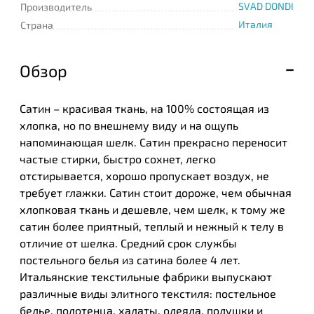
SVAD DONDI
Производитель
Италия
Страна
Обзор
Сатин – красивая ткань, на 100% состоящая из
хлопка, но по внешнему виду и на ощупь
напоминающая шелк. Сатин прекрасно переносит
частые стирки, быстро сохнет, легко
отстирывается, хорошо пропускает воздух, не
требует глажки. Сатин стоит дороже, чем обычная
хлопковая ткань и дешевле, чем шелк, к тому же
сатин более приятный, теплый и нежный к телу в
отличие от шелка. Средний срок службы
постельного белья из сатина более 4 лет.
Итальянские текстильные фабрики выпускают
различные виды элитного текстиля: постельное
белье, полотенца, халаты, одеяла, подушки и