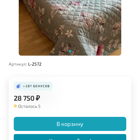
Артикул:
L-2572
+287
БОНУСОВ
28 750
₽
Осталось 5
В корзину