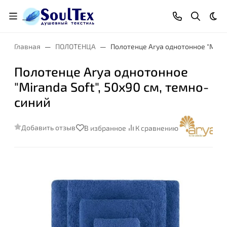
Тем
Главная
ПОЛОТЕНЦА
Полотенце Arya однотонное "Mirand
Полотенце Arya однотонное
"Miranda Soft", 50x90 см, темно-
синий
Добавить отзыв
В избранное
К сравнению