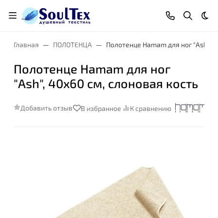
Тем
Главная
ПОЛОТЕНЦА
Полотенце Hamam для ног "Ash", 4
Полотенце Hamam для ног
"Ash", 40x60 см, слоновая кость
Добавить отзыв
В избранное
К сравнению