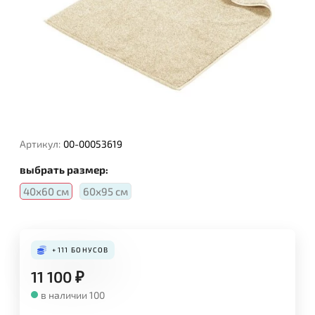
Артикул:
00-00053619
выбрать размер:
40х60 см
60х95 см
+111
БОНУСОВ
11 100
₽
в наличии 100