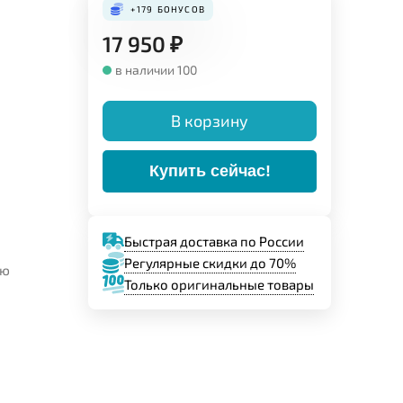
+179
БОНУСОВ
17 950
₽
в наличии 100
В корзину
Купить сейчас!
Быстрая доставка по России
Регулярные скидки до 70%
ую
Только оригинальные товары