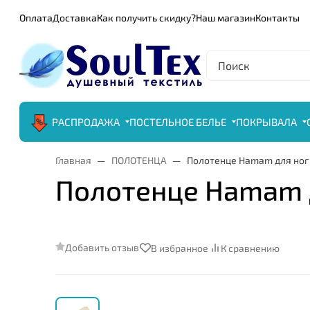
Оплата
Доставка
Как получить скидку?
Наш магазин
Контакты
РАСПРОДАЖА
ПОСТЕЛЬНОЕ БЕЛЬЕ
ПОКРЫВАЛА
Главная
ПОЛОТЕНЦА
Полотенце Hamam для ног "
Полотенце Hamam дл
Добавить отзыв
В избранное
К сравнению