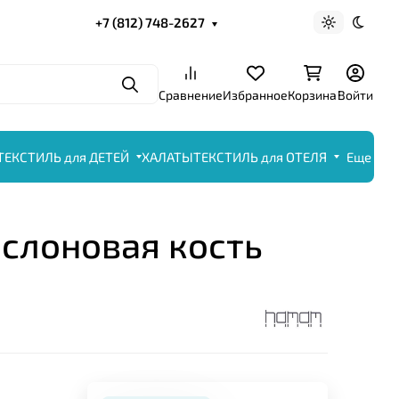
+7 (812) 748-2627
Светлая те
Темна
Поиск
Сравнение
Избранное
Корзина
Войти
ТЕКСТИЛЬ для ДЕТЕЙ
ХАЛАТЫ
ТЕКСТИЛЬ для ОТЕЛЯ
Еще
 слоновая кость