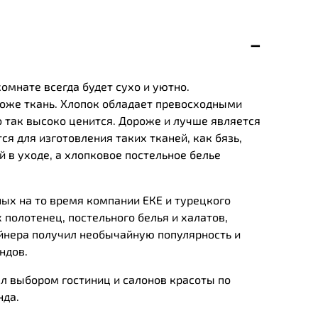
мнате всегда будет сухо и уютно.
роже ткань. Хлопок обладает превосходными
 так высоко ценится. Дороже и лучше является
ся для изготовления таких тканей, как бязь,
 в уходе, а хлопковое постельное белье
ных на то время компании ЕКЕ и турецкого
 полотенец, постельного белья и халатов,
йнера получил необычайную популярность и
ндов.
л выбором гостиниц и салонов красоты по
нда.