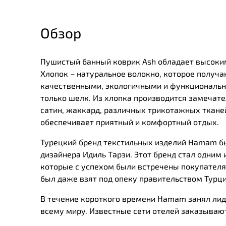
Обзор
Пушистый банный коврик Ash обладает высоким
Хлопок – натуральное волокно, которое получа
качественными, экологичными и функциональны
только шелк. Из хлопка производится замечател
сатин, жаккард, различных трикотажных тканей
обеспечивает приятный и комфортный отдых.
Турецкий бренд текстильных изделий Нamam был
дизайнера Идиль Тарзи. Этот бренд стал одним 
которые с успехом были встречены покупателя
был даже взят под опеку правительством Турц
В течение короткого времени Нamam занял лид
всему миру. Известные сети отелей заказывают