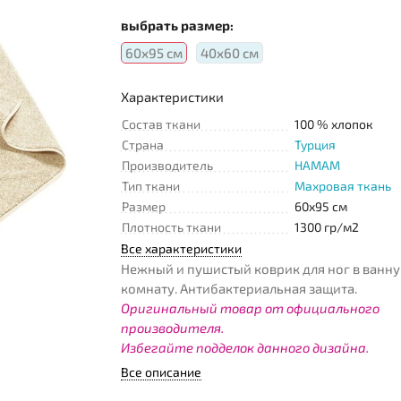
выбрать размер:
60х95 см
40х60 см
Характеристики
Состав ткани
100 % хлопок
Страна
Турция
Производитель
HAMAM
Тип ткани
Махровая ткань
Размер
60x95 см
Плотность ткани
1300 гр/м2
Все характеристики
Нежный и пушистый коврик для ног в ванн
комнату. Антибактериальная защита.
Оригинальный товар от официального
производителя.
Избегайте подделок данного дизайна.
Все описание