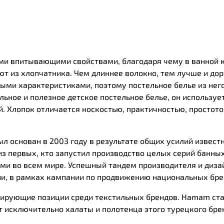
и впитывающими свойствами, благодаря чему в ванной ко
ют из хлопчатника. Чем длиннее волокно, тем лучше и до
ми характеристиками, поэтому постельное белье из него
ьное и полезное детское постельное белье, он использует
. Хлопок отличается носкостью, практичностью, простотой
 основан в 2003 году в результате общих усилий извест
из первых, кто запустил производство целых серий банных
ми во всем мире. Успешный тандем производителя и диза
ии, в рамках кампании по продвижению национальных бре
ирующие позиции среди текстильных брендов. Нamam ста
 исключительно халаты и полотенца этого турецкого бре