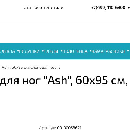
Статьи о текстиле
+7(499) 110-6300
ОДЕЯЛА
ПОДУШКИ
ПЛЕДЫ
ПОЛОТЕНЦА
НАМАТРАСНИКИ
Ash", 60x95 см, слоновая кость
я ног "Ash", 60x95 см,
Артикул:
00-00053621