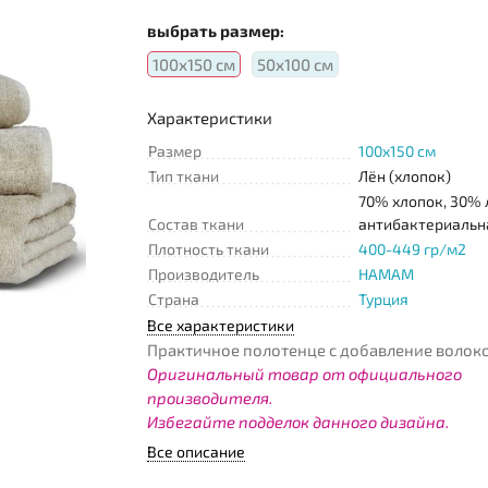
выбрать размер:
100х150 см
50х100 см
Характеристики
Размер
100x150 см
Тип ткани
Лён (хлопок)
70% хлопок, 30% 
Состав ткани
антибактериальн
Плотность ткани
400-449 гр/м2
Производитель
HAMAM
Страна
Турция
Все характеристики
Практичное полотенце с добавление волоко
Оригинальный товар от официального
производителя.
Избегайте подделок данного дизайна.
Все описание