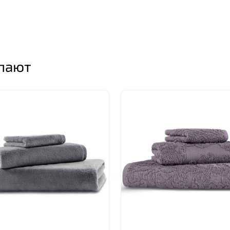
упают