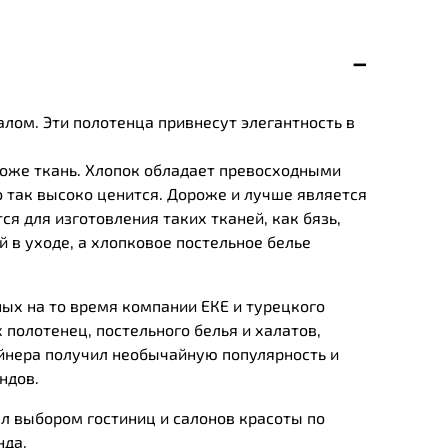
алом. Эти полотенца привнесут элегантность в
роже ткань. Хлопок обладает превосходными
 так высоко ценится. Дороже и лучше является
ся для изготовления таких тканей, как бязь,
 в уходе, а хлопковое постельное белье
ных на то время компании ЕКЕ и турецкого
 полотенец, постельного белья и халатов,
йнера получил необычайную популярность и
ндов.
л выбором гостиниц и салонов красоты по
нда.