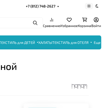
+7 (812) 748-2627
Светлая те
Темна
Поиск
Сравнение
Избранное
Корзина
Войти
ТЕКСТИЛЬ для ДЕТЕЙ
ХАЛАТЫ
ТЕКСТИЛЬ для ОТЕЛЯ
Еще
яной