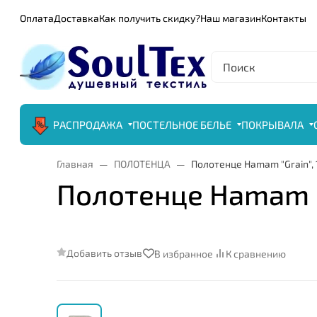
Оплата
Доставка
Как получить скидку?
Наш магазин
Контакты
РАСПРОДАЖА
ПОСТЕЛЬНОЕ БЕЛЬЕ
ПОКРЫВАЛА
Главная
ПОЛОТЕНЦА
Полотенце Hamam "Grain", 
Полотенце Hamam "G
Добавить отзыв
В избранное
К сравнению