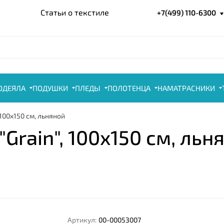
Статьи о текстиле
+7(499) 110-6300
ОДЕЯЛА
ПОДУШКИ
ПЛЕДЫ
ПОЛОТЕНЦА
НАМАТРАСНИКИ
100x150 см, льняной
rain", 100x150 см, льн
Артикул:
00-00053007