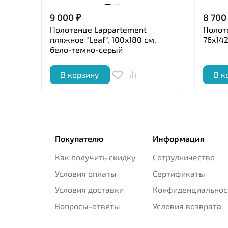
9 000
₽
8 700
Полотенце Lappartement
Полот
пляжное "Leaf", 100x180 см,
76x14
бело-темно-серый
В корзину
В к
Покупателю
Информация
Как получить скидку
Сотрудничество
Условия оплаты
Сертификаты
Условия доставки
Конфиденциальнос
Вопросы-ответы
Условия возврата