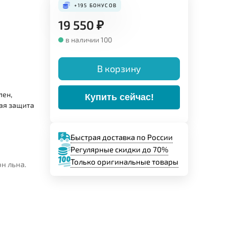
+195
БОНУСОВ
19 550
₽
в наличии 100
В корзину
лен,
Купить сейчас!
ая защита
Быстрая доставка по России
Регулярные скидки до 70%
Только оригинальные товары
н льна.