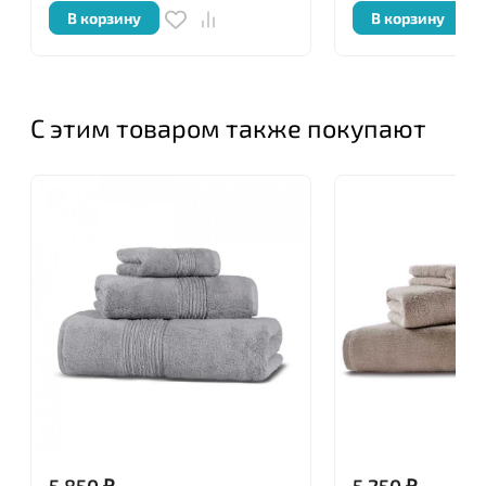
В корзину
В корзину
С этим товаром также покупают
5 850
₽
5 250
₽