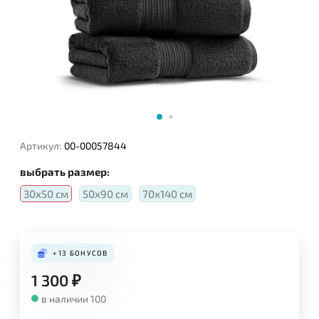
Артикул:
00-00057844
выбрать размер:
30х50 см
50х90 см
70х140 см
+13
БОНУСОВ
1 300
₽
в наличии 100