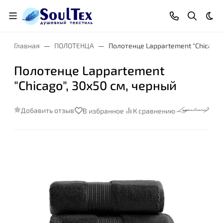
Тем
Главная
ПОЛОТЕНЦА
Полотенце Lappartement "Chicago",
Полотенце Lappartement
"Chicago", 30x50 см, черный
Добавить отзыв
В избранное
К сравнению