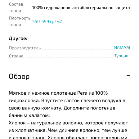
Состав
100% гидрохлопок, антибактериальная защита
ткани
Плотность
550-599 гр/м2
ткани
Другое:
HAMAM
Производитель
Турция
Страна
Обзор
Мягкое и нежное полотенце Pera из 100%
гидрохлопка. Впустите глоток свежего воздуха в
свою ванную комнату. Дополните полотенце
банным халатом.
Хлопок – натуральное волокно, которое получают
из хлопчатника. Чем длиннее волокно, тем лучше
и дороже ткань. Хлопок обладает превосходными