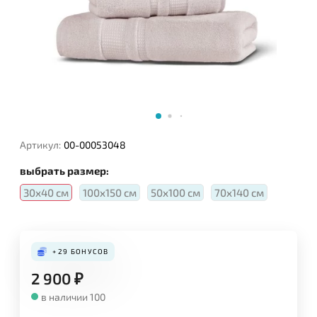
Артикул:
00-00053048
выбрать размер:
30х40 см
100х150 см
50х100 см
70х140 см
+29
БОНУСОВ
2 900
₽
в наличии 100