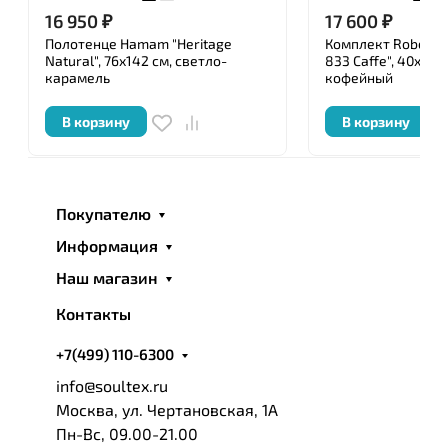
16 950
₽
17 600
₽
Полотенце Hamam "Heritage
Комплект Roberto C
Natural", 76x142 см, светло-
833 Caffe", 40x60-
карамель
кофейный
В корзину
В корзину
Покупателю
Информация
Наш магазин
Контакты
+7(499) 110-6300
info@soultex.ru
Москва, ул. Чертановская, 1А
Пн-Вс, 09.00-21.00