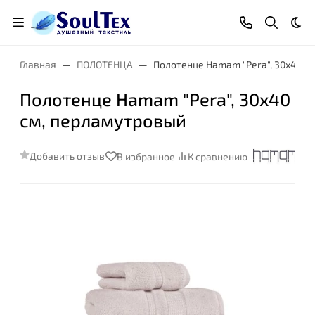
Тем
Главная
ПОЛОТЕНЦА
Полотенце Hamam "Pera", 30x40 с
Полотенце Hamam "Pera", 30x40
см, перламутровый
Добавить отзыв
В избранное
К сравнению