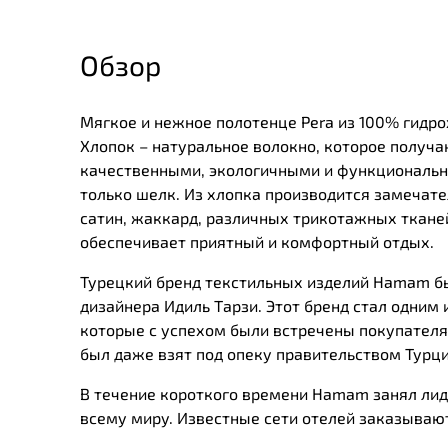
Обзор
Мягкое и нежное полотенце Pera из 100% гидро
Хлопок – натуральное волокно, которое получа
качественными, экологичными и функциональны
только шелк. Из хлопка производится замечател
сатин, жаккард, различных трикотажных тканей
обеспечивает приятный и комфортный отдых.
Турецкий бренд текстильных изделий Нamam был
дизайнера Идиль Тарзи. Этот бренд стал одним 
которые с успехом были встречены покупателя
был даже взят под опеку правительством Турц
В течение короткого времени Нamam занял лид
всему миру. Известные сети отелей заказывают