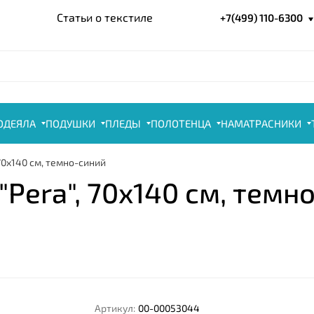
Статьи о текстиле
+7(499) 110-6300
ОДЕЯЛА
ПОДУШКИ
ПЛЕДЫ
ПОЛОТЕНЦА
НАМАТРАСНИКИ
70x140 см, темно-синий
Pera", 70x140 см, темн
Артикул:
00-00053044