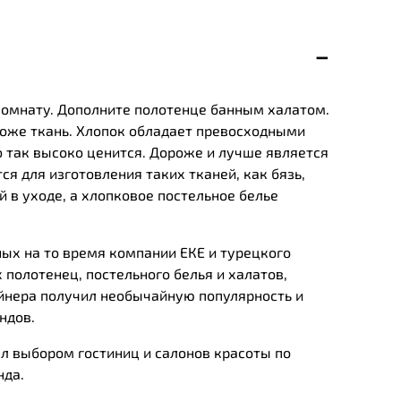
 комнату. Дополните полотенце банным халатом.
роже ткань. Хлопок обладает превосходными
 так высоко ценится. Дороже и лучше является
ся для изготовления таких тканей, как бязь,
 в уходе, а хлопковое постельное белье
ных на то время компании ЕКЕ и турецкого
 полотенец, постельного белья и халатов,
йнера получил необычайную популярность и
ндов.
л выбором гостиниц и салонов красоты по
нда.