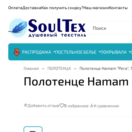
Оплата
Доставка
Как получить скидку?
Наш магазин
Контакты
РАСПРОДАЖА
ПОСТЕЛЬНОЕ БЕЛЬЕ
ПОКРЫВАЛА
Главная
ПОЛОТЕНЦА
Полотенце Hamam "Pera", 
Полотенце Hamam "
Добавить отзыв
В избранное
К сравнению