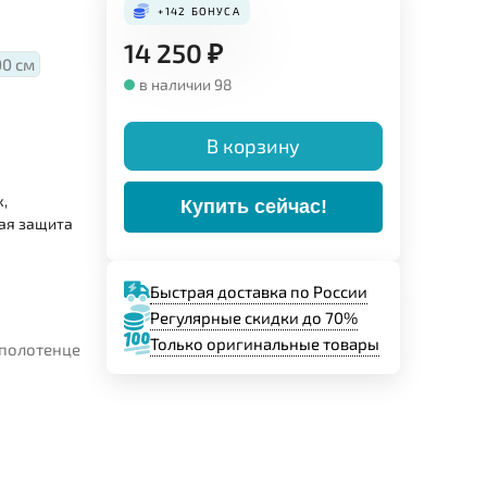
+142
БОНУСА
14 250
₽
00 см
в наличии 98
В корзину
,
Купить сейчас!
ая защита
Быстрая доставка по России
Регулярные скидки до 70%
Только оригинальные товары
 полотенце