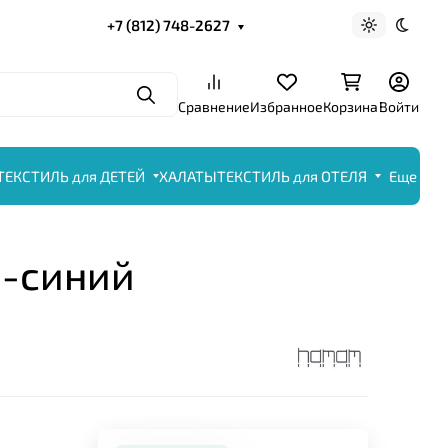
+7 (812) 748-2627
Светлая те
Темна
Поиск
Сравнение
Избранное
Корзина
Войти
ТЕКСТИЛЬ для ДЕТЕЙ
ХАЛАТЫ
ТЕКСТИЛЬ для ОТЕЛЯ
Еще
о-синий