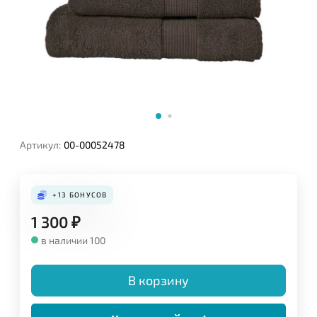
Артикул:
00-00052478
+13
БОНУСОВ
1 300
₽
в наличии 100
В корзину