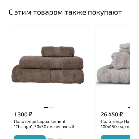
С этим товаром также покупают
1 300
₽
26 450
₽
Полотенце Lappartement
Полотенце Hamam "
"Chicago", 30x50 см, песочный
100x150 см, светл