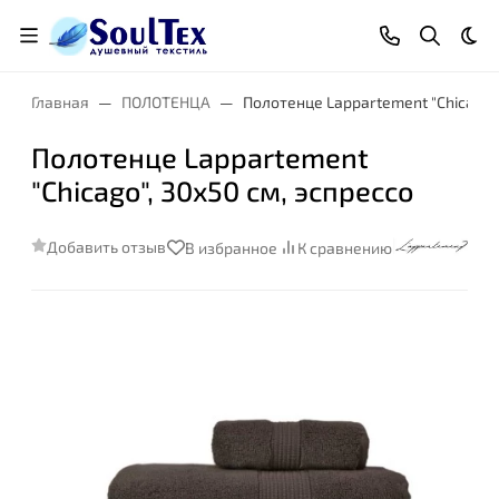
Тем
Главная
ПОЛОТЕНЦА
Полотенце Lappartement "Chicago",
Полотенце Lappartement
"Chicago", 30x50 см, эспрессо
Добавить отзыв
В избранное
К сравнению