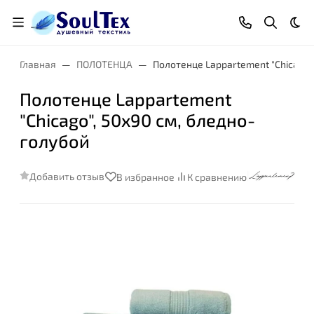
Тем
Главная
ПОЛОТЕНЦА
Полотенце Lappartement "Chicago"
Полотенце Lappartement
"Chicago", 50x90 см, бледно-
голубой
Добавить отзыв
В избранное
К сравнению