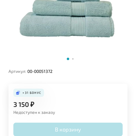
Артикул:
00-00051372
+31
БОНУС
3 150
₽
Недоступен к заказу
В корзину