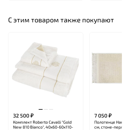
С этим товаром также покупают
32 500
₽
7 050
₽
Комплект Roberto Cavalli "Gold
Полотенце Hamam 
New 810 Bianco", 40x60-60x110-
см, стоне-перлам