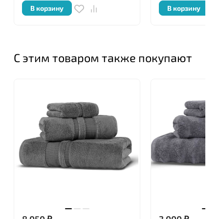
В корзину
В корзину
С этим товаром также покупают
8 050
₽
3 000
₽