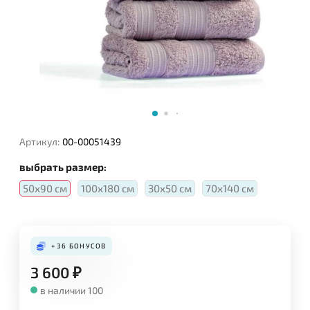
Артикул:
00-00051439
выбрать размер:
50х90 см
100х180 см
30х50 см
70х140 см
+36
БОНУСОВ
3 600
₽
в наличии 100