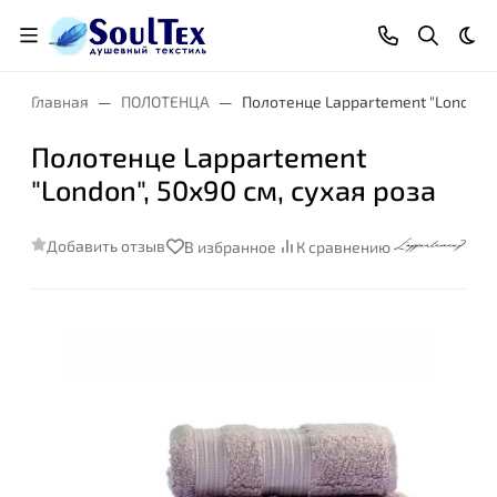
Тем
Главная
ПОЛОТЕНЦА
Полотенце Lappartement "London", 
Полотенце Lappartement
"London", 50x90 см, сухая роза
Добавить отзыв
В избранное
К сравнению