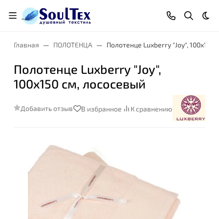
Тем
Главная
ПОЛОТЕНЦА
Полотенце Luxberry "Joy", 100x150
Полотенце Luxberry "Joy",
100x150 см, лососевый
Добавить отзыв
В избранное
К сравнению