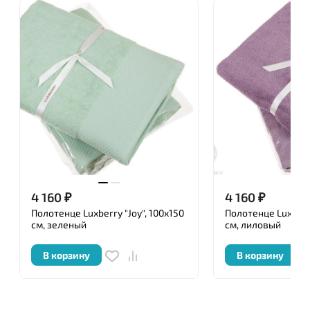
4 160
₽
4 160
₽
Полотенце Luxberry "Joy", 100x150
Полотенце Luxberry
см, зеленый
см, лиловый
В корзину
В корзину