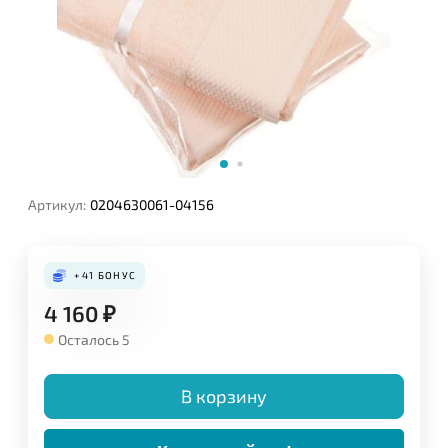
Артикул:
0204630061-04156
+41
БОНУС
4 160
₽
Осталось 5
В корзину