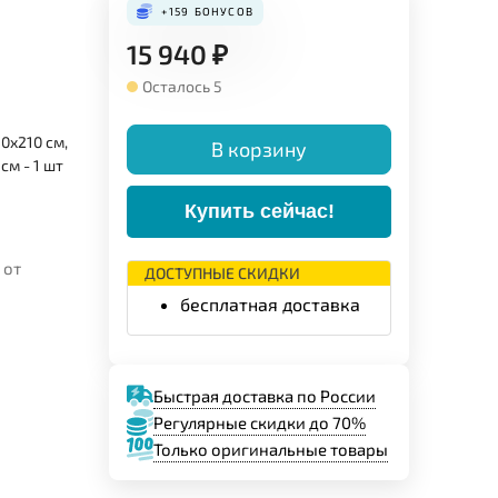
+159
БОНУСОВ
15 940
₽
Осталось 5
0x210 см,
В корзину
см - 1 шт
Купить сейчас!
 от
ДОСТУПНЫЕ СКИДКИ
бесплатная доставка
Быстрая доставка по России
Регулярные скидки до 70%
Только оригинальные товары