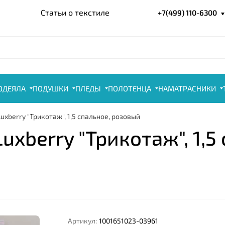
Статьи о текстиле
+7(499) 110-6300
ОДЕЯЛА
ПОДУШКИ
ПЛЕДЫ
ПОЛОТЕНЦА
НАМАТРАСНИКИ
uxberry "Трикотаж", 1,5 спальное, розовый
uxberry "Трикотаж", 1,5
Артикул:
1001651023-03961