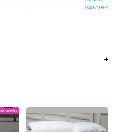
Португалия
ка месяца