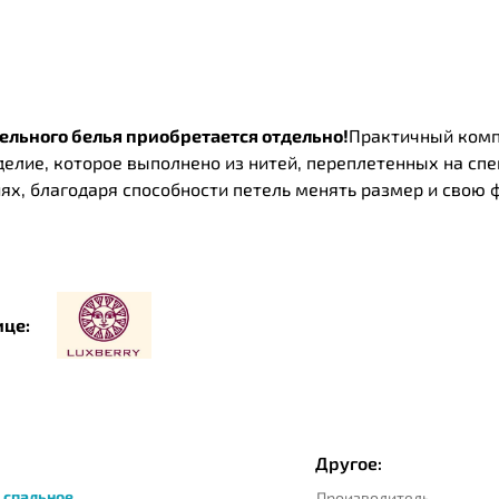
ельного белья приобретается отдельно!
Практичный комп
зделие, которое выполнено из нитей, переплетенных на с
х, благодаря способности петель менять размер и свою 
ице:
Другое:
5 спальное
Производитель