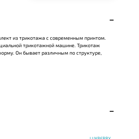
лект из трикотажа с современным принтом.
пециальной трикотажной машине. Трикотаж
форму. Он бывает различным по структуре,
LUXBERRY