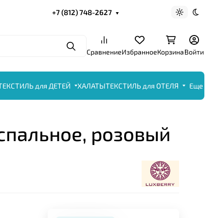
+7 (812) 748-2627
Светлая те
Темна
Поиск
Сравнение
Избранное
Корзина
Войти
ТЕКСТИЛЬ для ДЕТЕЙ
ХАЛАТЫ
ТЕКСТИЛЬ для ОТЕЛЯ
Еще
 спальное, розовый