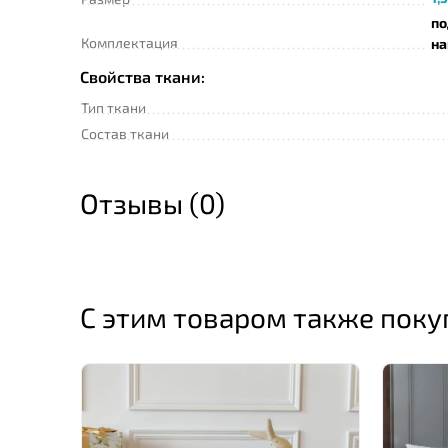
по
Комплектация
на
Свойства ткани:
Тип ткани
Состав ткани
Отзывы (0)
С этим товаром также пок