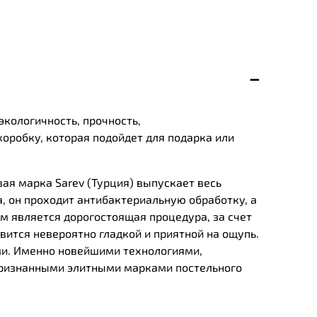
экологичность, прочность,
оробку, которая подойдет для подарка или
вая марка Sarev (Турция) выпускает весь
, он проходит антибактериальную обработку, а
м является дорогостоящая процедура, за счет
вится невероятно гладкой и приятной на ощупь.
ми. Именно новейшими технологиями,
 признанными элитными марками постельного