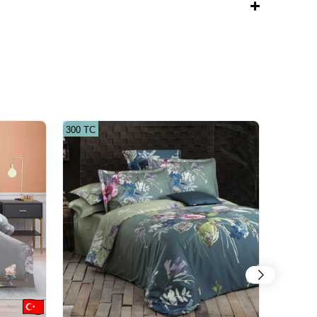
300 ТС
300 ТС