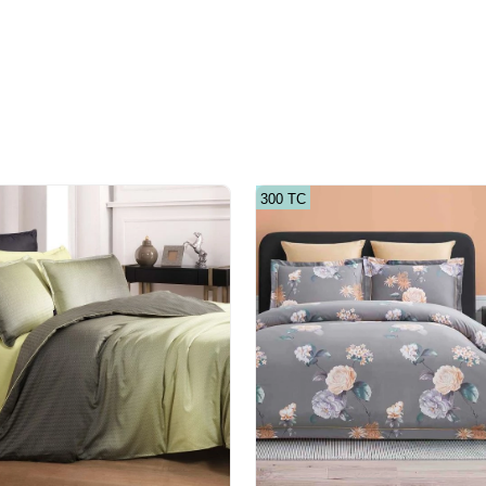
300 ТС