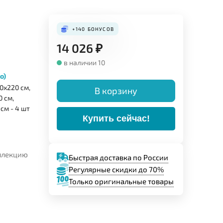
+140
БОНУСОВ
14 026
₽
в наличии 10
о)
0х220 см,
В корзину
 см,
см - 4 шт
Купить сейчас!
оллекцию
Быстрая доставка по России
Регулярные скидки до 70%
Только оригинальные товары