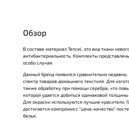
Обзор
В составе материал Tencel, это вид ткани ново
антибактериальность. Комплекты представлены
особо случая.
Данный бренд появился сравнительно недавно, в
спектр товаров домашнего текстиля. Для изгот
также обработку при помощи серебра, что пов
которой удается добиться одинаковой толщины в
Для окраски используются лучшие красители. 
достигается компромисс "цена-качество" пост
белья.