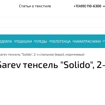
Статьи о текстиле
+7(499) 110-6300
ОДЕЯЛА
ПОДУШКИ
ПЛЕДЫ
ПОЛОТЕНЦА
НАМАТРАСНИКИ
arev тенсель "Solido", 2-х спальное (евро), коричневый
rev тенсель "Solido", 2