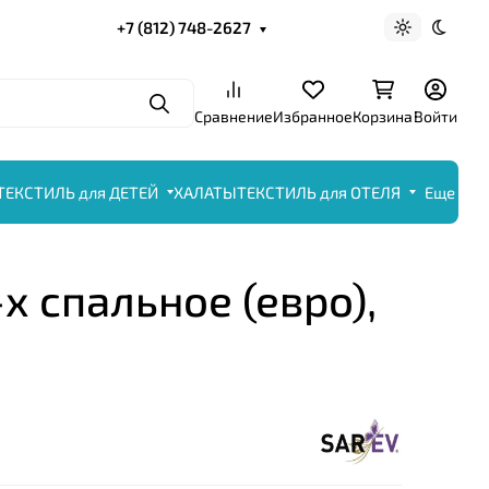
+7 (812) 748-2627
Светлая те
Темна
Поиск
Сравнение
Избранное
Корзина
Войти
ТЕКСТИЛЬ для ДЕТЕЙ
ХАЛАТЫ
ТЕКСТИЛЬ для ОТЕЛЯ
Еще
-х спальное (евро),