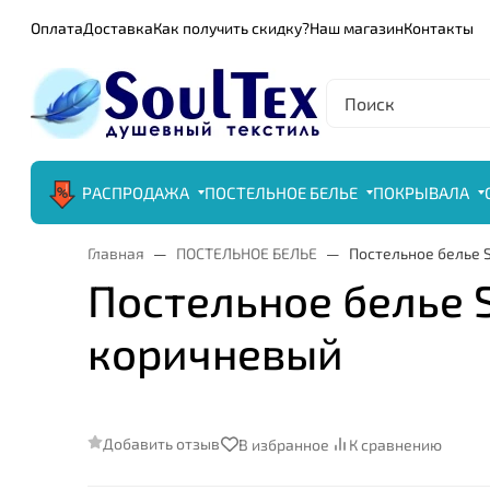
Оплата
Доставка
Как получить скидку?
Наш магазин
Контакты
РАСПРОДАЖА
ПОСТЕЛЬНОЕ БЕЛЬЕ
ПОКРЫВАЛА
Главная
ПОСТЕЛЬНОЕ БЕЛЬЕ
Постельное белье S
Постельное белье Sa
коричневый
Добавить отзыв
В избранное
К сравнению