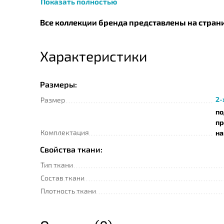
Показать полностью
Все коллекции бренда представлены на стран
Характеристики
Размеры:
2-
Размер
по
пр
Комплектация
на
Свойства ткани:
Тип ткани
Состав ткани
Плотность ткани