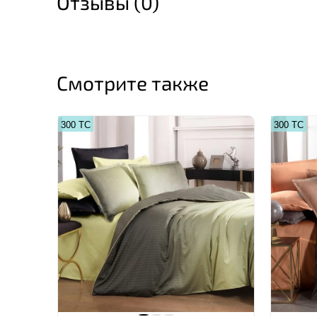
Отзывы (0)
Смотрите также
300 ТС
300 ТС