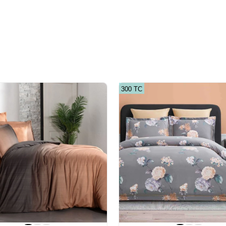
300 ТС