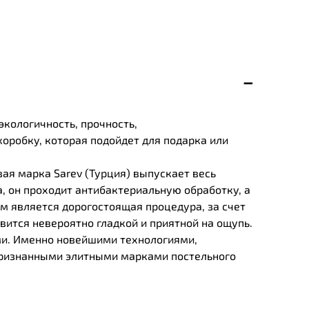
экологичность, прочность,
оробку, которая подойдет для подарка или
вая марка Sarev (Турция) выпускает весь
, он проходит антибактериальную обработку, а
м является дорогостоящая процедура, за счет
вится невероятно гладкой и приятной на ощупь.
ми. Именно новейшими технологиями,
 признанными элитными марками постельного