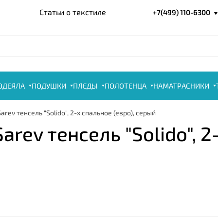
Статьи о текстиле
+7(499) 110-6300
ОДЕЯЛА
ПОДУШКИ
ПЛЕДЫ
ПОЛОТЕНЦА
НАМАТРАСНИКИ
rev тенсель "Solido", 2-х спальное (евро), серый
rev тенсель "Solido", 2