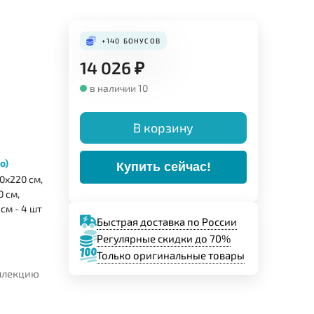
+140
БОНУСОВ
14 026
₽
в наличии 10
В корзину
о)
Купить сейчас!
0х220 см,
 см,
см - 4 шт
Быстрая доставка по России
Регулярные скидки до 70%
Только оригинальные товары
оллекцию