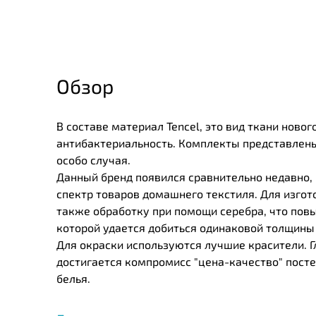
Обзор
В составе материал Tencel, это вид ткани ново
антибактериальность. Комплекты представлены
особо случая.
Данный бренд появился сравнительно недавно, в
спектр товаров домашнего текстиля. Для изгот
также обработку при помощи серебра, что пов
которой удается добиться одинаковой толщины в
Для окраски используются лучшие красители. 
достигается компромисс "цена-качество" пост
белья.