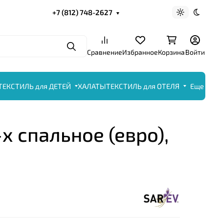
+7 (812) 748-2627
Светлая те
Темна
Поиск
Сравнение
Избранное
Корзина
Войти
ТЕКСТИЛЬ для ДЕТЕЙ
ХАЛАТЫ
ТЕКСТИЛЬ для ОТЕЛЯ
Еще
-х спальное (евро),