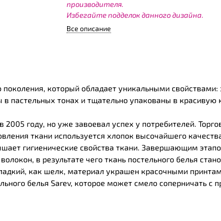
производителя.
Избегайте подделок данного дизайна.
Все описание
го поколения, который обладает уникальными свойствами: 
 в пастельных тонах и тщательно упакованы в красивую к
 2005 году, но уже завоевал успех у потребителей. Торго
овления ткани используется хлопок высочайшего качества
ышает гигиенические свойства ткани. Завершающим этапо
олокон, в результате чего ткань постельного белья стано
Гладкий, как шелк, материал украшен красочными принта
ельного белья Sarev, которое может смело соперничать с