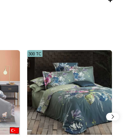
300 ТС
300 ТС