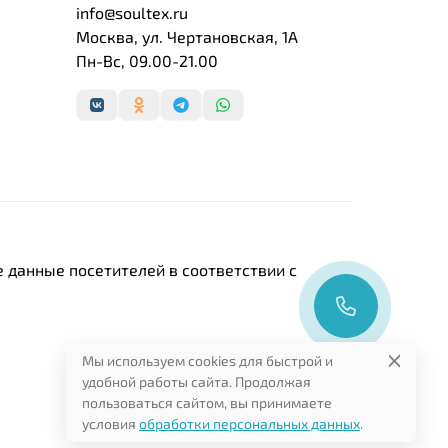
info@soultex.ru
Москва, ул. Чертановская, 1А
Пн-Вс, 09.00-21.00
 данные посетителей в соответствии с
Мы используем cookies для быстрой и
удобной работы сайта. Продолжая
пользоваться сайтом, вы принимаете
условия
обработки персональных данных
.