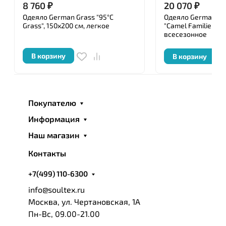
8 760
₽
20 070
₽
Одеяло German Grass "95°C
Одеяло German Gr
Grass", 150x200 см, легкое
"Camel Familie Woo
всесезонное
В корзину
В корзину
Покупателю
Информация
Наш магазин
Контакты
+7(499) 110-6300
info@soultex.ru
Москва, ул. Чертановская, 1А
Пн-Вс, 09.00-21.00