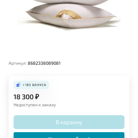
Артикул:
8682338089081
+183
БОНУСА
18 300
₽
Недоступен к заказу
В корзину