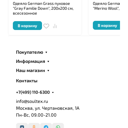
Одеяло German Grass пуховое
Одеяло German Gr
"Gray Familie Down", 200x200 см,
"Merino Wool", 160
всесезонное
В корзину
В корзину
Покупателю
Информация
Наш магазин
Контакты
+7(499) 110-6300
info@soultex.ru
Москва, ул. Чертановская, 1А
Пн-Вс, 09.00-21.00