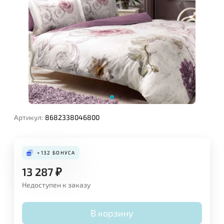
Артикул:
8682338046800
+132
БОНУСА
13 287
₽
Недоступен к заказу
В корзину