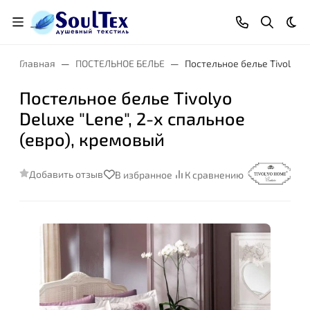
Тем
Главная
ПОСТЕЛЬНОЕ БЕЛЬЕ
Постельное белье Tivolyo D
Постельное белье Tivolyo
Deluxe "Lene", 2-х спальное
(евро), кремовый
Добавить отзыв
В избранное
К сравнению